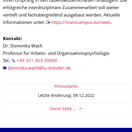
ihren Ursprung in den Lebenswissenschaften hinausgeht. Die
erfolgreiche interdisziplinäre Zusammenarbeit soll weiter
vertieft und fachübergreifend ausgebaut werden. Aktuelle
Informationen unter:
https://transcampus.eu/news.
Kontakt:
Dr. Dominika Wach
Professur für Arbeits- und Organisationspsychologie
Tel.:
+49 351 463-39490
Zu dieser Seite
Pressestelle
Letzte Änderung: 09.12.2022
Diese Seite …