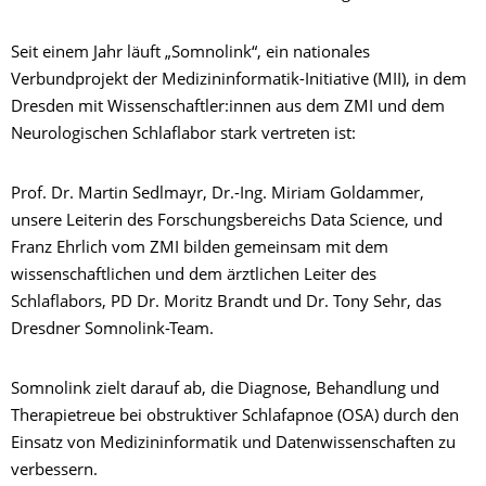
Seit einem Jahr läuft „Somnolink“, ein nationales
Verbundprojekt der Medizininformatik-Initiative (MII), in dem
Dresden mit Wissenschaftler:innen aus dem ZMI und dem
Neurologischen Schlaflabor stark vertreten ist:
Prof. Dr. Martin Sedlmayr, Dr.-Ing. Miriam Goldammer,
unsere Leiterin des Forschungsbereichs Data Science, und
Franz Ehrlich vom ZMI bilden gemeinsam mit dem
wissenschaftlichen und dem ärztlichen Leiter des
Schlaflabors, PD Dr. Moritz Brandt und Dr. Tony Sehr, das
Dresdner Somnolink-Team.
Somnolink zielt darauf ab, die Diagnose, Behandlung und
Therapietreue bei obstruktiver Schlafapnoe (OSA) durch den
Einsatz von Medizininformatik und Datenwissenschaften zu
verbessern.