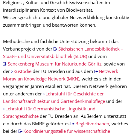
Religions-, Kultur- und Geschichtswissenschaften im
interdisziplinären Kontext von Biodiversität,
Wissensgeschichte und globaler Netzwerkbildung konstruktiv
zusammenbringen und beantworten können.
Methodische und fachliche Unterstützung bekommt das
Verbundprojekt von der
Sächsischen Landesbibliothek –
Staats- und Universitätsbibliothek (SLUB)
und vom
Senckenberg Museum für Naturkunde Görlitz
, sowie von
der
Kustodie
der TU Dresden und aus dem
Netzwerk
Moravian Knowledge Network (MKN)
, welches sich in den
vergangenen Jahren etabliert hat. Diesem Netzwerk gehören
unter anderem der
Lehrstuhl für Geschichte der
Landschaftsarchitektur und Gartendenkmalpflege
und der
Lehrstuhl für Germanistische Linguistik und
Sprachgeschichte
der TU Dresden an. Außerdem unterstützt
ein durch das BMBF gefördertes
Begleitvorhaben
, welches
bei der
Koordinierungsstelle für wissenschaftliche