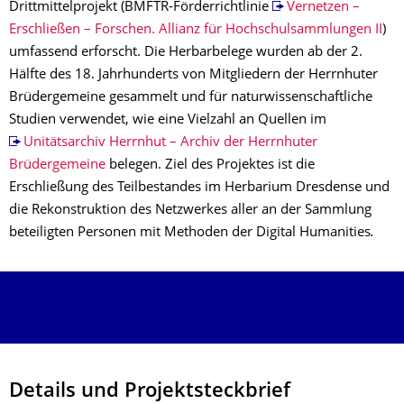
Drittmittelprojekt (BMFTR-Förderrichtlinie
Vernetzen –
Erschließen – Forschen. Allianz für Hochschulsammlungen II
)
umfassend erforscht. Die Herbarbelege wurden ab der 2.
Hälfte des 18. Jahrhunderts von Mitgliedern der Herrnhuter
Brüdergemeine gesammelt und für naturwissenschaftliche
Studien verwendet, wie eine Vielzahl an Quellen im
Unitätsarchiv Herrnhut – Archiv der Herrnhuter
Brüdergemeine
belegen. Ziel des Projektes ist die
Erschließung des Teilbestandes im Herbarium Dresdense und
die Rekonstruktion des Netzwerkes aller an der Sammlung
beteiligten Personen mit Methoden der Digital Humanities
.
Details und Projektsteck­brief