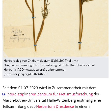
Herbarbeleg von Cnidium dubium (Schkuhr) Thell., mit
Originalbestimmung. Der Herbarbeleg ist in die Datenbank Virtual
Herbaria JACQ (www.jacq.org) aufgenommen
(https://dr.jacq.org/DR024468).
Seit dem 01.07.2023 wird in Zusammenarbeit mit dem
Interdisziplinären Zentrum für Pietismusforschung
der
Martin-Luther-Universität Halle-Wittenberg erstmalig eine
Teilsammlung des
Herbarium Dresdense
in einem