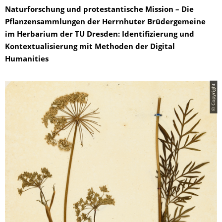
Naturforschung und protestantische Mission – Die
Pflanzensammlungen der Herrnhuter Brüdergemeine
im Herbarium der TU Dresden: Identifizierung und
Kontextualisierung mit Methoden der Digital
Humanities
© Copyright