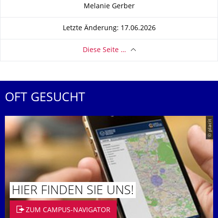
Zu dieser Seite
Melanie Gerber
Letzte Änderung: 17.06.2026
Diese Seite …
OFT GESUCHT
© placit
HIER FINDEN SIE UNS!
ZUM CAMPUS-NAVIGATOR