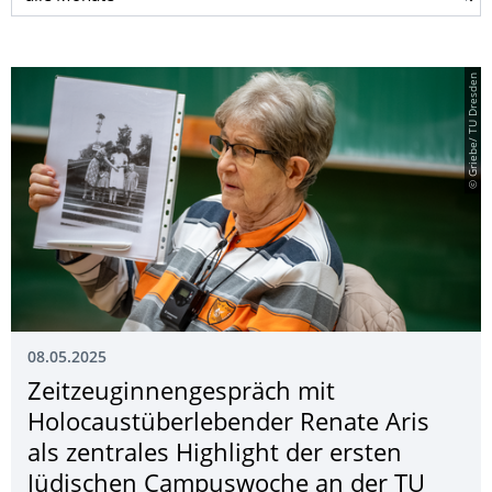
© Griebe/ TU Dresden
08.05.2025
Zeitzeuginnenge­spräch mit
Holocaustüberle­bender Renate Aris
als zentrales Highlight der ersten
Jüdischen Campuswoche an der TU