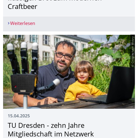
Craftbeer
Weiterlesen
Food Facts Folge 16: Bier - Vom flüssigen Brot
© Crispin-Iven Mokry
15.04.2025
TU Dresden - zehn Jahre
Mitgliedschaft im Netzwerk