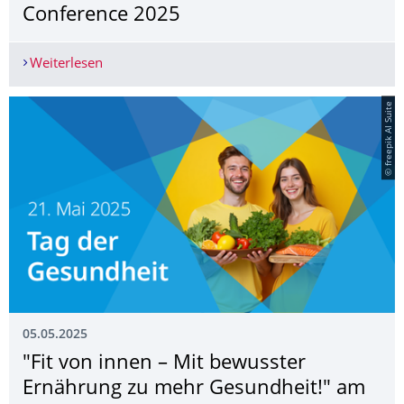
Conference 2025
Weiterlesen
Call for Papers: Multilingualism & Diversity CL
© freepik AI Suite
05.05.2025
"Fit von innen – Mit bewusster
Ernährung zu mehr Gesundheit!" am