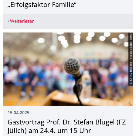
„Erfolgsfaktor Familie“
Weiterlesen
TU Dresden - zehn Jahre Mitgliedschaft im Netzwe
© Kathy Images - stock.adobe.com
15.04.2025
Gastvortrag Prof. Dr. Stefan Blügel (FZ
Jülich) am 24.4. um 15 Uhr