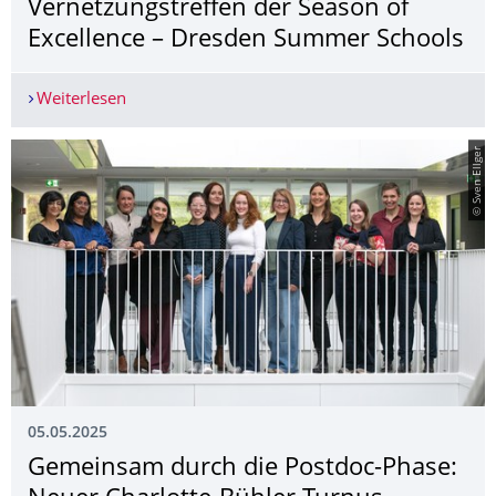
Vernetzungstreffen der Season of
Excellence – Dresden Summer Schools
Weiterlesen
Science meets Culture – Vernetzungstreffen der
© Sven Ellger
05.05.2025
Gemeinsam durch die Postdoc-Phase: