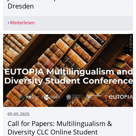
Dresden
Weiterlesen
Zeitzeuginnengespräch mit Holocaustüberlebende
© EUTOPIA
05.05.2025
Call for Papers: Multilingualism &
Diversity CLC Online Student