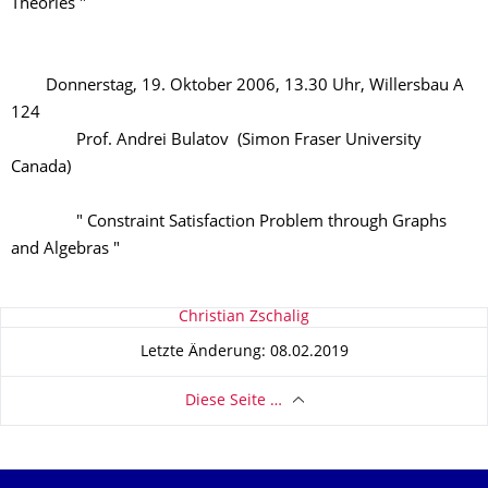
Theories "
Donnerstag, 19. Oktober 2006, 13.30 Uhr, Willersbau A
124
Prof. Andrei Bulatov (Simon Fraser University
Canada)
" Constraint Satisfaction Problem through Graphs
and Algebras "
Zu dieser Seite
Christian Zschalig
Letzte Änderung: 08.02.2019
Diese Seite …