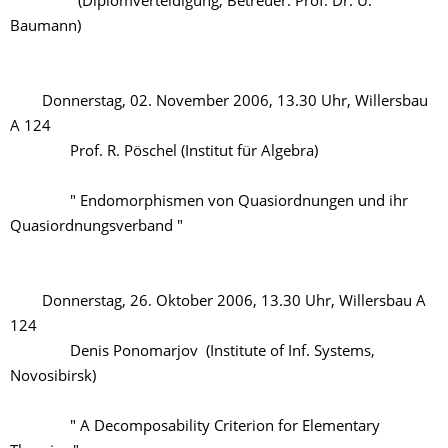
(Diplomverteidigung, Betreuer: Prof. Dr. U.
Baumann)
Donnerstag, 02. November 2006, 13.30 Uhr, Willersbau
A 124
Prof. R. Pöschel (Institut für Algebra)
" Endomorphismen von Quasiordnungen und ihr
Quasiordnungsverband "
Donnerstag, 26. Oktober 2006, 13.30 Uhr, Willersbau A
124
Denis Ponomarjov (Institute of Inf. Systems,
Novosibirsk)
" A Decomposability Criterion for Elementary