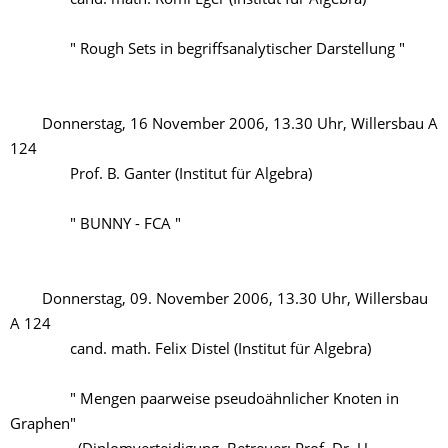
cand. math. Romi Eger (Institut für Algebra)
" Rough Sets in begriffsanalytischer Darstellung "
Donnerstag, 16 November 2006, 13.30 Uhr, Willersbau A
124
Prof. B. Ganter (Institut für Algebra)
" BUNNY - FCA "
Donnerstag, 09. November 2006, 13.30 Uhr, Willersbau
A 124
cand. math. Felix Distel (Institut für Algebra)
" Mengen paarweise pseudoähnlicher Knoten in
Graphen"