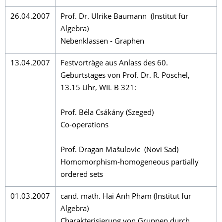
26.04.2007
Prof. Dr. Ulrike Baumann (Institut für
Algebra)
Nebenklassen - Graphen
13.04.2007
Festvorträge aus Anlass des 60.
Geburtstages von Prof. Dr. R. Pöschel,
13.15 Uhr, WIL B 321:
Prof. Béla Csákány (Szeged)
Co-operations
Prof. Dragan Mašulovic (Novi Sad)
Homomorphism-homogeneous partially
ordered sets
01.03.2007
cand. math. Hai Anh Pham (Institut für
Algebra)
Charakterisierung von Gruppen durch