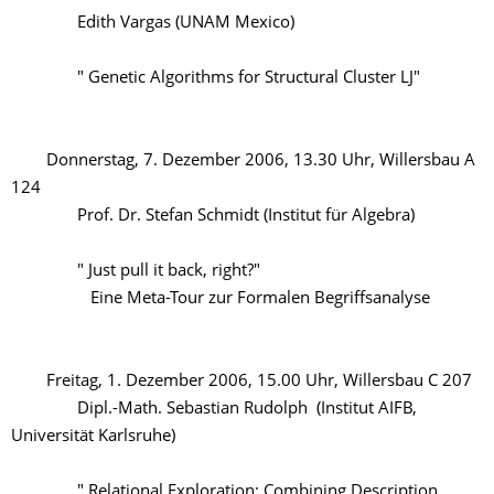
Edith Vargas (UNAM Mexico)
" Genetic Algorithms for Structural Cluster LJ"
Donnerstag, 7. Dezember 2006, 13.30 Uhr, Willersbau A
124
Prof. Dr. Stefan Schmidt (Institut für Algebra)
" Just pull it back, right?"
Eine Meta-Tour zur Formalen Begriffsanalyse
Freitag, 1. Dezember 2006, 15.00 Uhr, Willersbau C 207
Dipl.-Math. Sebastian Rudolph (Institut AIFB,
Universität Karlsruhe)
" Relational Exploration; Combining Description