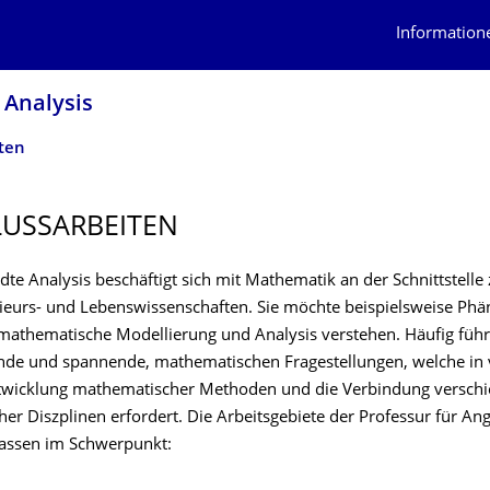
Information
 Analysis
ten
USSARBEI­TEN
te Analysis beschäftigt sich mit Mathematik an der Schnittstelle
nieurs- und Lebenswissenschaften. Sie möchte beispielsweise Ph
mathematische Modellierung und Analysis verstehen. Häufig führt
fende und spannende, mathematischen Fragestellungen, welche in v
twicklung mathematischer Methoden und die Verbindung versch
er Diszplinen erfordert. Die Arbeitsgebiete der Professur für A
assen im Schwerpunkt: