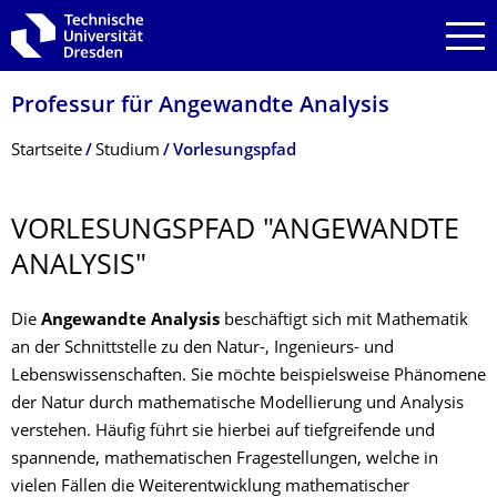
Zur Hauptnavigation springen
Zur Suche springen
Zum Inhalt springen
Professur für Angewandte Analysis
Breadcrumb-Menü
Startseite
Studium
Vorlesungspfad
VORLESUNGSPFAD "ANGEWANDTE
ANALYSIS"
Die
Angewandte Analysis
beschäftigt sich mit Mathematik
an der Schnittstelle zu den Natur-, Ingenieurs- und
Lebenswissenschaften. Sie möchte beispielsweise Phänomene
der Natur durch mathematische Modellierung und Analysis
verstehen. Häufig führt sie hierbei auf tiefgreifende und
spannende, mathematischen Fragestellungen, welche in
vielen Fällen die Weiterentwicklung mathematischer