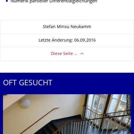
Numerik partieller Differentialgleichungen
Zu dieser Seite
Stefan Minsu Neukamm
Letzte Änderung: 06.09.2016
Diese Seite …
OFT GESUCHT
© TUDMATH