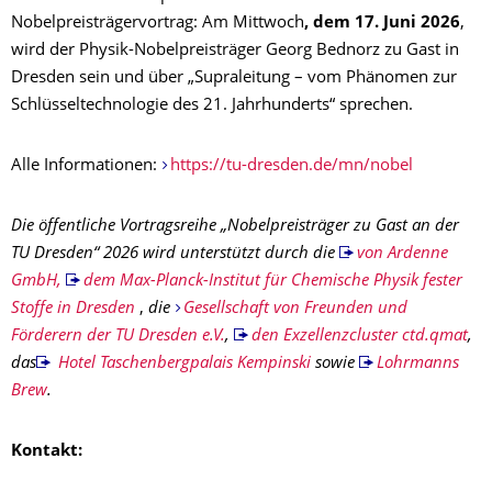
Nobelpreisträgervortrag: Am Mittwoch
, dem 17. Juni 2026
,
wird der Physik-Nobelpreisträger Georg Bednorz zu Gast in
Dresden sein und über „Supraleitung – vom Phänomen zur
Schlüsseltechnologie des 21. Jahrhunderts“ sprechen.
Alle Informationen:
https://tu-dresden.de/mn/nobel
Die öffentliche Vortragsreihe „Nobelpreisträger zu Gast an der
TU Dresden“ 2026 wird unterstützt durch die
von Ardenne
GmbH,
dem Max-Planck-Institut für Chemische Physik fester
Stoffe in Dresden
,
die
Gesellschaft von Freunden und
Förderern der TU Dresden e.V.
,
den Exzellenzcluster ctd.qmat
,
das
Hotel Taschenbergpalais Kempinski
sowie
Lohrmanns
Brew
.
Kontakt: