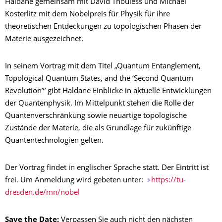
Haldane gemeinsam mit David Thouless und Michael
Kosterlitz mit dem Nobelpreis für Physik für ihre
theoretischen Entdeckungen zu topologischen Phasen der
Materie ausgezeichnet.
In seinem Vortrag mit dem Titel „Quantum Entanglement,
Topological Quantum States, and the ‘Second Quantum
Revolution’“ gibt Haldane Einblicke in aktuelle Entwicklungen
der Quantenphysik. Im Mittelpunkt stehen die Rolle der
Quantenverschränkung sowie neuartige topologische
Zustände der Materie, die als Grundlage für zukünftige
Quantentechnologien gelten.
Der Vortrag findet in englischer Sprache statt. Der Eintritt ist
frei. Um Anmeldung wird gebeten unter:
https://tu-
dresden.de/mn/nobel
Save the Date:
Verpassen Sie auch nicht den nächsten