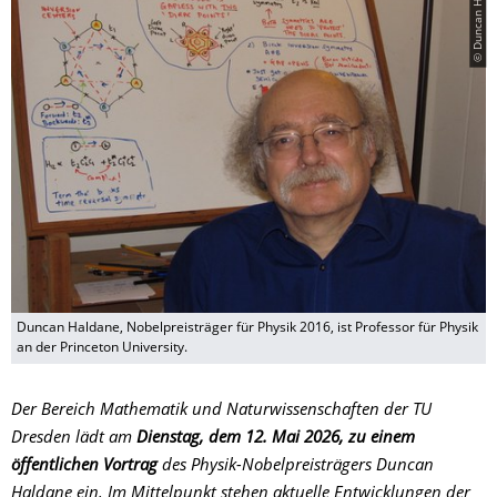
© Duncan Haldane
Duncan Haldane, Nobelpreisträger für Physik 2016, ist Professor für Physik
an der Princeton University.
Der Bereich Mathematik und Naturwissenschaften der TU
Dresden lädt am
Dienstag, dem 12. Mai 2026, zu einem
öffentlichen Vortrag
des Physik-Nobelpreisträgers Duncan
Haldane ein. Im Mittelpunkt stehen aktuelle Entwicklungen der