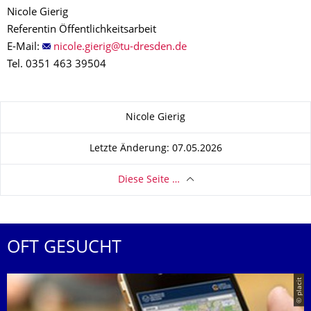
Nicole Gierig
Referentin Öffentlichkeitsarbeit
E-Mail:
Tel. 0351 463 39504
Zu dieser Seite
Nicole Gierig
Letzte Änderung: 07.05.2026
Diese Seite …
OFT GESUCHT
© placit