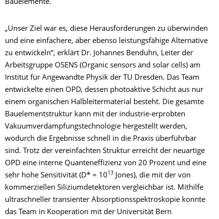
Bauelemente.
„Unser Ziel war es, diese Herausforderungen zu überwinden
und eine einfachere, aber ebenso leistungsfähige Alternative
zu entwickeln“, erklärt Dr. Johannes Benduhn, Leiter der
Arbeitsgruppe OSENS (Organic sensors and solar cells) am
Institut für Angewandte Physik der TU Dresden. Das Team
entwickelte einen OPD, dessen photoaktive Schicht aus nur
einem organischen Halbleitermaterial besteht. Die gesamte
Bauelementstruktur kann mit der industrie-erprobten
Vakuumverdampfungstechnologie hergestellt werden,
wodurch die Ergebnisse schnell in die Praxis überführbar
sind. Trotz der vereinfachten Struktur erreicht der neuartige
OPD eine interne Quanteneffizienz von 20 Prozent und eine
13
sehr hohe Sensitivität (D* = 10
Jones), die mit der von
kommerziellen Siliziumdetektoren vergleichbar ist. Mithilfe
ultraschneller transienter Absorptionsspektroskopie konnte
das Team in Kooperation mit der Universität Bern