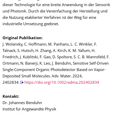
dieser Technologie für eine breite Anwendung in der Sensorik
und Photonik. Durch die Vereinfachung der Herstellung und
die Nutzung etablierter Verfahren ist der Weg für eine
industrielle Umsetzung geebnet.
Original Publikation:
J. Wolansky, C. Hoffmann, M. Panhans, L. C. Winkler, F.
Talnack, S. Hutsch, H. Zhang, A. Kirch, K. M. Yallum, H.
Friedrich, J. Kublitski, F. Gao, D. Spoltore, S. C. B. Mannsfeld, F.
Ortmann, N. Banerji, K. Leo, J. Benduhn, Sensitive Self-Driven
Single-Component Organic Photodetector Based on Vapor-
Deposited Small Molecules. Adv. Mater. 2024,
2402834.
https://doi.org/10.1002/adma.202402834
Kontakt:
Dr. Johannes Benduhn
Institut für Angewandte Physik