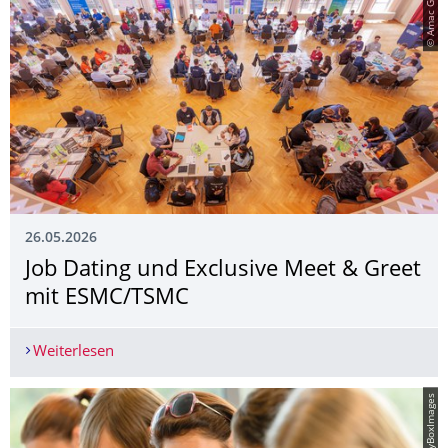
© Amac Garbe
26.05.2026
Job Dating und Exclusive Meet & Greet
mit ESMC/TSMC
Weiterlesen
Job Dating und Exclusive Meet & Greet mit ES