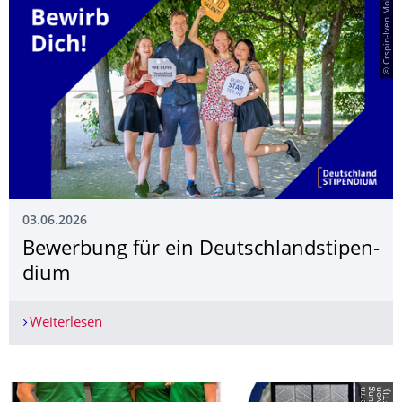
© Crspin-Iven Mokry
03.06.2026
Bewerbung für ein Deutschlandstipen­
dium
Weiterlesen
Bewerbung für ein Deutschlandstipendium