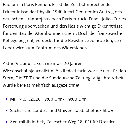
Radium in Paris kennen. Es ist die Zeit bahnbrechender
Erkenntnisse der Physik. 1940 kehrt Gentner im Auftrag des
deutschen Uranprojekts nach Paris zurück. Er soll Joliot-Curies
Forschung überwachen und den Nazis wichtige Erkenntnisse
für den Bau der Atombombe sichern. Doch der französische
Kollege beginnt, verdeckt für die Résistance zu arbeiten, sein
Labor wird zum Zentrum des Widerstands … .
Astrid Viciano ist seit mehr als 20 Jahren
Wissenschaftsjournalistin. Als Redakteurin war sie u.a. für den
Stern, Die ZEIT und die Süddeutsche Zeitung tätig. Ihre Arbeit
wurde bereits mehrfach ausgezeichnet.
Mi, 14.01.2026 18:00 Uhr - 19:00 Uhr
Sächsische Landes- und Universitätsbibliothek SLUB
Zentralbibliothek, Zellescher Weg 18, 01069 Dresden