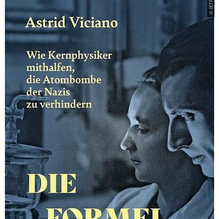
© IKTP