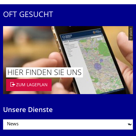
OFT GESUCHT
© placit
HIER FINDEN SIE UNS
ZUM LAGEPLAN
Unsere Dienste