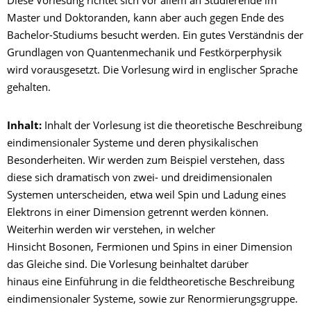
Diese Vorlesung richtet sich vor allem an Studierende im
Master und Doktoranden, kann aber auch gegen Ende des
Bachelor-Studiums besucht werden. Ein gutes Verständnis der
Grundlagen von Quantenmechanik und Festkörperphysik
wird vorausgesetzt. Die Vorlesung wird in englischer Sprache
gehalten.
Inhalt:
Inhalt der Vorlesung ist die theoretische Beschreibung
eindimensionaler Systeme und deren physikalischen
Besonderheiten. Wir werden zum Beispiel verstehen, dass
diese sich dramatisch von zwei- und dreidimensionalen
Systemen unterscheiden, etwa weil Spin und Ladung eines
Elektrons in einer Dimension getrennt werden können.
Weiterhin werden wir verstehen, in welcher
Hinsicht Bosonen, Fermionen und Spins in einer Dimension
das Gleiche sind. Die Vorlesung beinhaltet darüber
hinaus eine Einführung in die feldtheoretische Beschreibung
eindimensionaler Systeme, sowie zur Renormierungsgruppe.