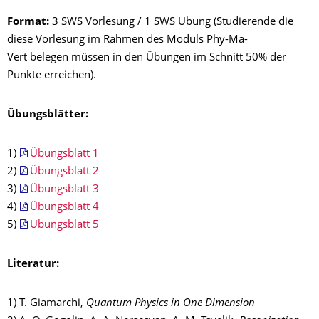
Format:
3 SWS Vorlesung / 1 SWS Übung (Studierende die
diese Vorlesung im Rahmen des Moduls
Phy-Ma-
Vert
belegen müssen in den Übungen im Schnitt 50% der
Punkte erreichen).
Übungsblätter:
1)
Übungsblatt 1
2)
Übungsblatt 2
3)
Übungsblatt 3
4)
Übungsblatt 4
5)
Übungsblatt 5
Literatur:
1) T. Giamarchi,
Quantum Physics in One Dimension