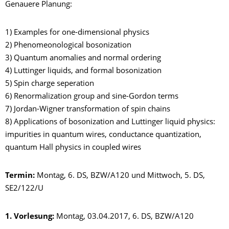
Genauere Planung:
1) Examples for one-dimensional physics
2) Phenomeonological bosonization
3) Quantum anomalies and normal ordering
4) Luttinger liquids, and formal bosonization
5) Spin charge seperation
6) Renormalization group and sine-Gordon terms
7) Jordan-Wigner transformation of spin chains
8) Applications of bosonization and Luttinger liquid physics:
impurities in quantum wires, conductance quantization,
quantum Hall physics in coupled wires
Termin:
Montag, 6. DS, BZW/A120 und Mittwoch, 5. DS,
SE2/122/U
1. Vorlesung:
Montag, 03.04.2017, 6. DS, BZW/A120