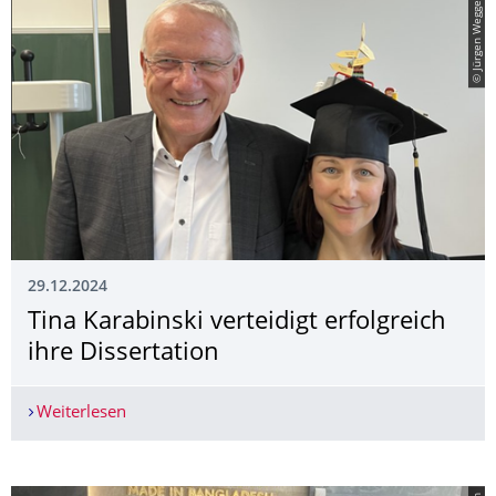
© Jürgen Wegge
29.12.2024
Tina Karabinski verteidigt erfolgreich
ihre Dissertation
Weiterlesen
Tina Karabinski verteidigt erfolgreich ihre Disser