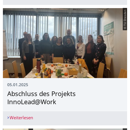
© TU Dresden
05.01.2025
Abschluss des Projekts
InnoLead@Work
Weiterlesen
Abschluss des Projekts InnoLead@Work