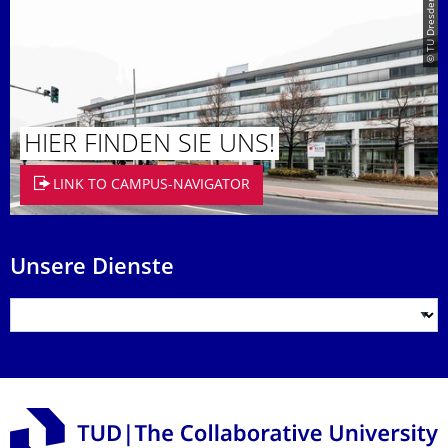
© TU Dresden
HIER FINDEN SIE UNS!
LINK TO CAMPUS-NAVIGATOR
Unsere Dienste