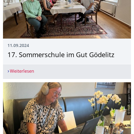
11.09.2024
17. Sommerschule im Gut Gödelitz
Weiterlesen
17. Sommerschule im Gut Gödelitz
© Prof. Jürgen Wegge