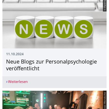
© Panthermedia
11.10.2024
Neue Blogs zur Personalpsycholo­gie
veröffentlicht
Weiterlesen
Neue Blogs zur Personalpsychologie veröffentlic
© Dr. Johannes Wendsche