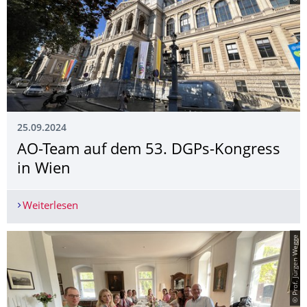
25.09.2024
AO-Team auf dem 53. DGPs-Kongress
in Wien
Weiterlesen
AO-Team auf dem 53. DGPs-Kongress in Wien
© Prof. Jürgen Wegge