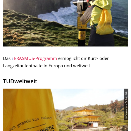
Das
ERASMUS-Programm
ermöglicht dir Kurz- oder
Langzeitaufenthalte in Europa und weltweit.
TUDweltweit
© Vanessa Schäplitz