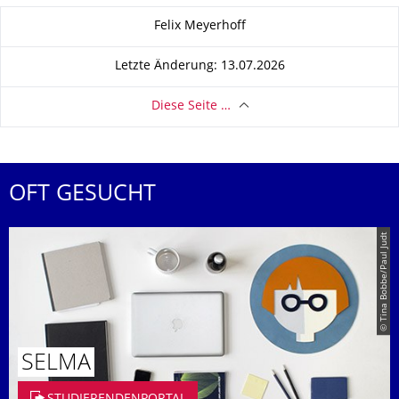
Zu dieser Seite
Felix Meyerhoff
Letzte Änderung: 13.07.2026
Diese Seite …
OFT GESUCHT
© Tina Bobbe/Paul Judt
SELMA