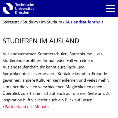
Zur Hauptnavigation springen
Zur Suche springen
Zum Inhalt springen
Breadcrumb-Menü
Startseite
Studium
Im Studium
Auslandsaufenthalt
STUDIEREN IM AUSLAND
Auslandssemester, Sommerschulen, Sprachkurse ... als
Studierende profitiert ihr auf jeden Fall von einem
Auslandsaufenthalt. Ihr könnt eure Fach- und
Sprachkenntnisse verbessern, Kontakte knüpfen, Freunde
gewinnen, andere Kulturen kennenlernen und vieles mehr.
Um über die vielen verschiedenen Möglichkeiten einen
Überblick zu erhalten, schaut euch auf unserer Seite um. Zur
Inspiration hilft vielleicht auch ein Blick auf unser
Partnerland des Monats
.