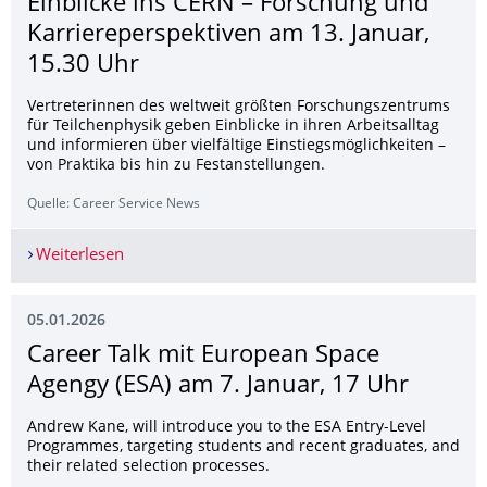
Einblicke ins CERN – Forschung und
Karriereperspekti­ven am 13. Januar,
15.30 Uhr
Vertreterinnen des weltweit größten Forschungszentrums
für Teilchenphysik geben Einblicke in ihren Arbeitsalltag
und informieren über vielfältige Einstiegsmöglichkeiten –
von Praktika bis hin zu Festanstellungen.
Quelle: Career Service News
Weiterlesen
Einblicke ins CERN – Forschung und Karriereper
05.01.2026
Career Talk mit European Space
Agengy (ESA) am 7. Januar, 17 Uhr
Andrew Kane, will introduce you to the ESA Entry-Level
Programmes, targeting students and recent graduates, and
their related selection processes.