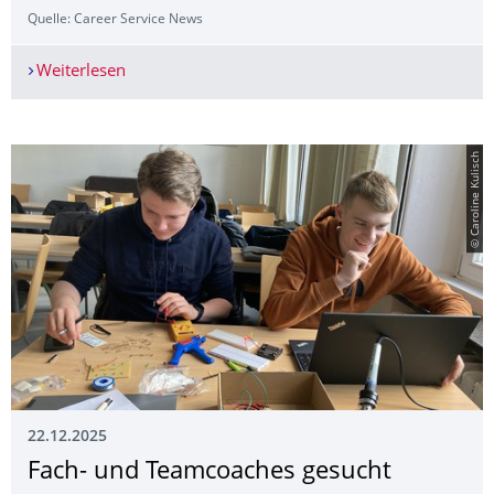
Quelle: Career Service News
Weiterlesen
Bleibt neugierig, genießt die Studienzeit und pro
© Caroline Kulisch
22.12.2025
Fach- und Teamcoaches gesucht