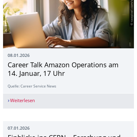
© rawpixel.com/stock.adobe.com
08.01.2026
Career Talk Amazon Operations am
14. Januar, 17 Uhr
Quelle: Career Service News
Weiterlesen
Career Talk Amazon Operations am 14. Januar, 
07.01.2026