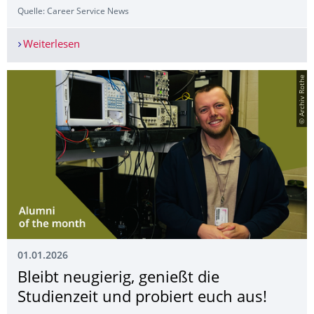
Quelle: Career Service News
Weiterlesen
Career Talk mit European Space Agengy (ESA) am
© Archiv Rothe
01.01.2026
Bleibt neugierig, genießt die
Studienzeit und probiert euch aus!