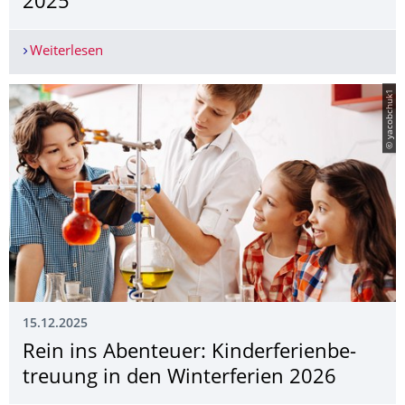
2025
Weiterlesen
TU Dresden würdigt langjähriges soziales En
© yacobchuk1
15.12.2025
Rein ins Abenteuer: Kinderferienbe­
treuung in den Winterferien 2026