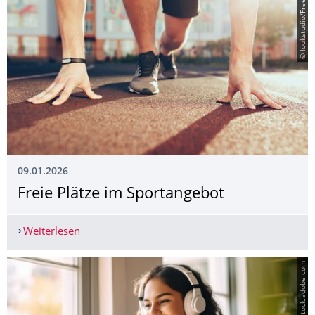
© lookstudio/Freepik
09.01.2026
Freie Plätze im Sportangebot
Weiterlesen
Freie Plätze im Sportangebot