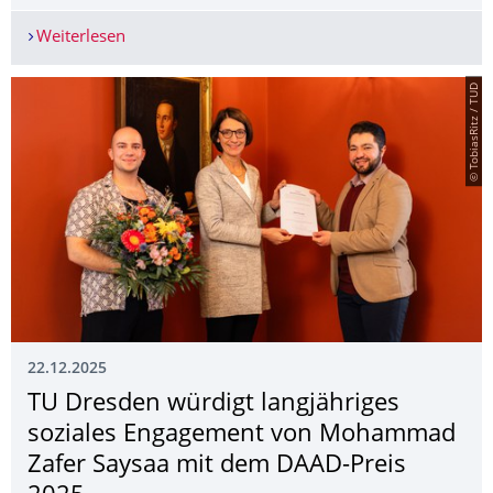
Weiterlesen
Fach- und Teamcoaches gesucht
© TobiasRitz / TUD
22.12.2025
TU Dresden würdigt langjähriges
soziales Engagement von Mohammad
Zafer Saysaa mit dem DAAD-Preis