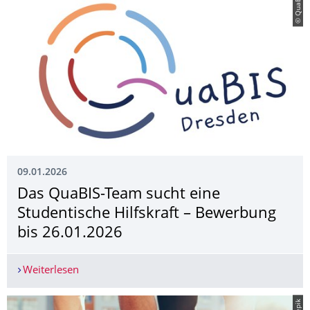
© QuaBIS
09.01.2026
Das QuaBIS-Team sucht eine
Studentische Hilfs­kraft – Bewerbung
bis 26.01.2026
Weiterlesen
Das QuaBIS-Team sucht eine Studentische Hilfs­