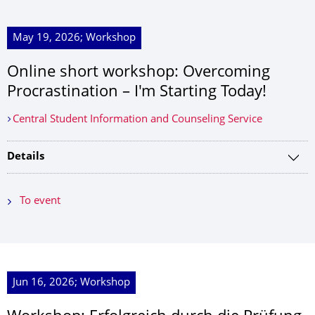
May 19, 2026; Workshop
Online short workshop: Overcoming
Procrastination – I'm Starting Today!
Central Student Information and Counseling Service
Details
To event
Jun 16, 2026; Workshop