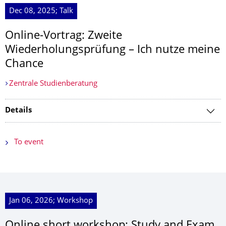
Dec 08, 2025; Talk
Online-Vortrag: Zweite
Wiederholungsprüfung – Ich nutze meine
Chance
Zentrale Studienberatung
Details
To event
Jan 06, 2026; Workshop
Online short workshop: Study and Exam