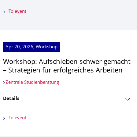
To event
Apr 20, 2026; Workshop
Workshop: Aufschieben schwer gemacht
– Strategien für erfolgreiches Arbeiten
Zentrale Studienberatung
Details
To event