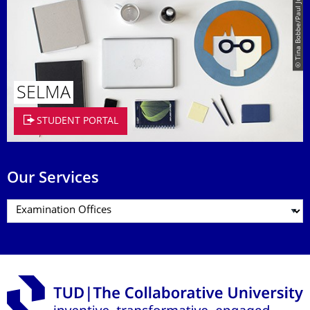
© Tina Bobbe/Paul Judt
SELMA
STUDENT PORTAL
Our Services