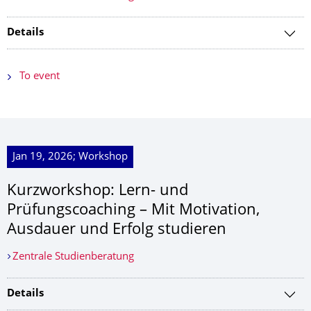
Details
To event
Jan 19, 2026; Workshop
Kurzworkshop: Lern- und
Prüfungscoaching – Mit Motivation,
Ausdauer und Erfolg studieren
Zentrale Studienberatung
Details