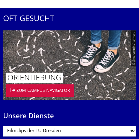
OFT GESUCHT
© Smarterpix / tomert
ORIENTIERUNG
ZUM CAMPUS NAVIGATOR
Unsere Dienste