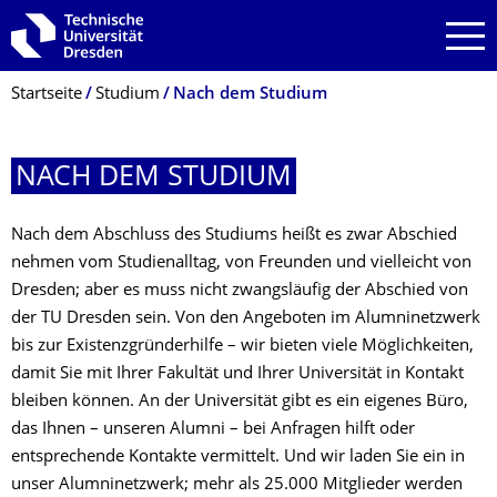
Zur Hauptnavigation springen
Zur Suche springen
Zum Inhalt springen
Breadcrumb-Menü
Startseite
Studium
Nach dem Studium
NACH DEM STUDIUM
Nach dem Abschluss des Studiums heißt es zwar Abschied
nehmen vom Studienalltag, von Freunden und vielleicht von
Dresden; aber es muss nicht zwangsläufig der Abschied von
der TU Dresden sein. Von den Angeboten im Alumninetzwerk
bis zur Existenzgründerhilfe – wir bieten viele Möglichkeiten,
damit Sie mit Ihrer Fakultät und Ihrer Universität in Kontakt
bleiben können. An der Universität gibt es ein eigenes Büro,
das Ihnen – unseren Alumni – bei Anfragen hilft oder
entsprechende Kontakte vermittelt. Und wir laden Sie ein in
unser Alumninetzwerk; mehr als 25.000 Mitglieder werden