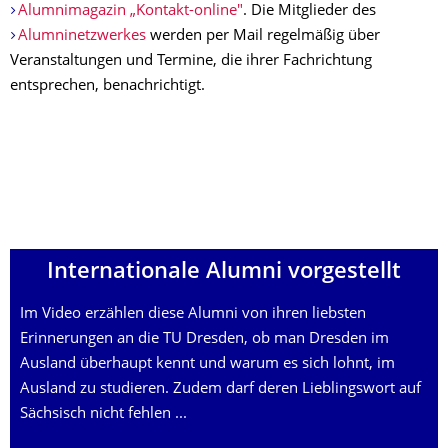
Alumnimagazin „Kontakt-online"
. Die Mitglieder des
Alumninetzwerkes
werden per Mail regelmäßig über
Veranstaltungen und Termine, die ihrer Fachrichtung
entsprechen, benachrichtigt.
Internationale Alumni vorgestellt
Im Video erzählen diese Alumni von ihren liebsten
Erinnerungen an die TU Dresden, ob man Dresden im
Ausland überhaupt kennt und warum es sich lohnt, im
Ausland zu studieren. Zudem darf deren Lieblingswort auf
Sächsisch nicht fehlen ...