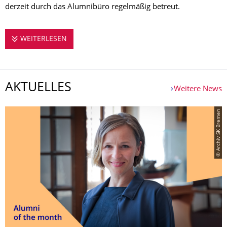
derzeit durch das Alumnibüro regelmäßig betreut.
WEITERLESEN
NACH DEM STUDIUM
AKTUELLES
Weitere News
© Archiv SK Bremen