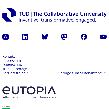
Instagram
LinkedIn
Bluesky
Mastodon
Facebook
Yout
Kontakt
Impressum
Datenschutz
Transparenzgesetz
Springe zum Seitenanfang
Barrierefreiheit