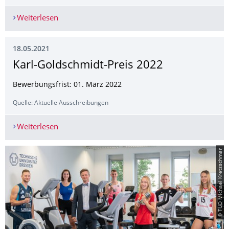
Weiterlesen
UNI-TAG Online und zwei Info-Wochen
18.05.2021
Karl-Goldschmidt-Preis 2022
Bewerbungsfrist: 01. März 2022
Quelle: Aktuelle Ausschreibungen
Weiterlesen
Karl-Goldschmidt-Preis 2022
© TUD Michael Kretzschmar