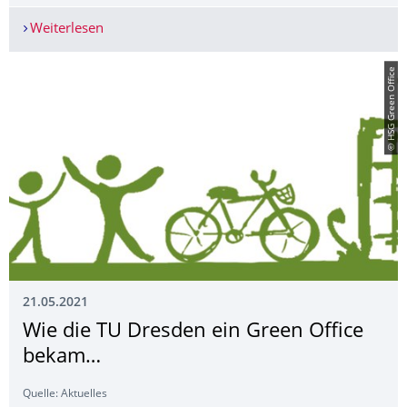
Weiterlesen
UNI-TAG Online und zwei Info-Wochen
© HSG Green Office
21.05.2021
Wie die TU Dresden ein Green Office
bekam…
Quelle: Aktuelles