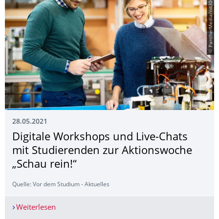
© PantherMedia/nd3000
28.05.2021
Digitale Workshops und Live-Chats
mit Studierenden zur Aktionswoche
„Schau rein!“
Quelle: Vor dem Studium - Aktuelles
Weiterlesen
Digitale Workshops und Live-Chats mit Studiere