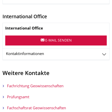
International Office
Name
International Office
E-MAIL SENDEN
Kontaktinformationen
Weitere Kontakte
Fachrichtung Geowissenschaften
Prüfungsamt
Fachschaftsrat Geowissenschaften