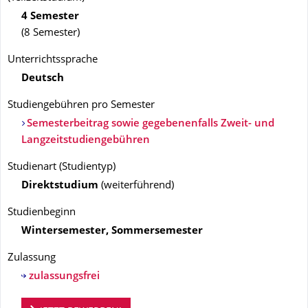
4 Semester
(8 Semester)
Unterrichtssprache
Deutsch
Studiengebühren pro Semester
Semesterbeitrag sowie gegebenenfalls Zweit- und
Langzeitstudiengebühren
Studienart
(
Studientyp
)
Direktstudium
(
weiterführend
)
Studienbeginn
Wintersemester, Sommersemester
Zulassung
zulassungsfrei
Bewerbungsportal