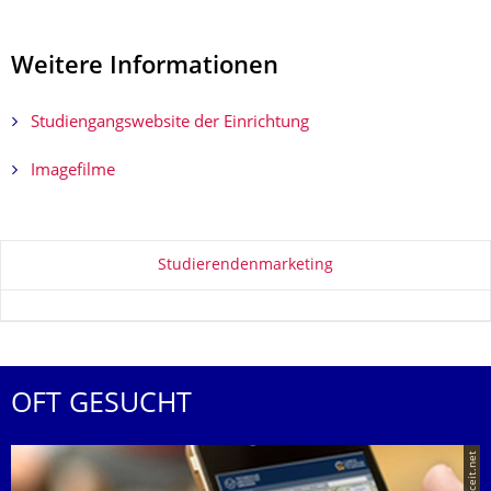
Weitere Informationen
Studiengangswebsite der Einrichtung
Imagefilme
Zu dieser Seite
Studierendenmarketing
OFT GESUCHT
© placeit.net