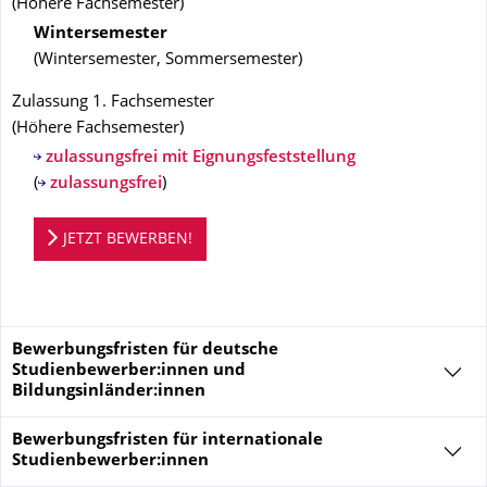
(
Höhere Fachsemester
)
Wintersemester
(
Wintersemester, Sommersemester
)
Zulassung 1. Fachsemester
(
Höhere Fachsemester
)
zulassungsfrei mit Eignungsfeststellung
(
zulassungsfrei
)
Bewerbungsportal
JETZT BEWERBEN!
Bewerbungsfristen für deutsche
Studienbewerber:innen und
Bildungsinländer:innen
Bewerbungsfristen für
internationale
Studienbewerber:innen