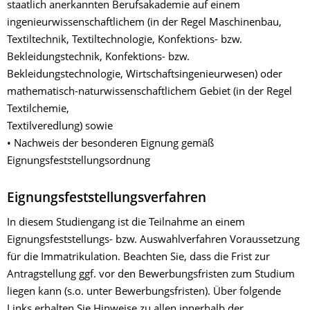
staatlich anerkannten Berufsakademie auf einem
ingenieurwissenschaftlichem (in der Regel Maschinenbau,
Textiltechnik, Textiltechnologie, Konfektions- bzw.
Bekleidungstechnik, Konfektions- bzw.
Bekleidungstechnologie, Wirtschaftsingenieurwesen) oder
mathematisch-naturwissenschaftlichem Gebiet (in der Regel
Textilchemie,
Textilveredlung) sowie
• Nachweis der besonderen Eignung gemäß
Eignungsfeststellungsordnung
Eignungsfeststellungsverfahren
In diesem Studiengang ist die Teilnahme an einem
Eignungsfeststellungs- bzw. Auswahlverfahren Voraussetzung
für die Immatrikulation. Beachten Sie, dass die Frist zur
Antragstellung ggf. vor den Bewerbungsfristen zum Studium
liegen kann (s.o. unter Bewerbungsfristen). Über folgende
Links erhalten Sie Hinweise zu allen innerhalb der