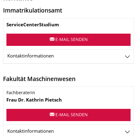
Immatrikulationsamt
Name
ServiceCenterStudium
E-MAIL SENDEN
Kontaktinformationen
Fakultät Maschinenwesen
Name
Fachberaterin
Frau
Dr.
Kathrin
Pietsch
E-MAIL SENDEN
Kontaktinformationen