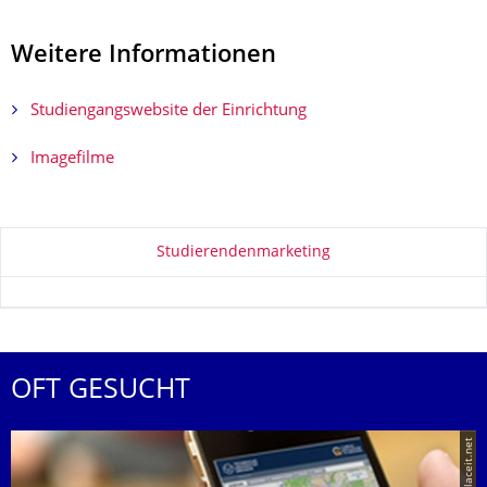
Weitere Informationen
Studiengangswebsite der Einrichtung
Imagefilme
Zu dieser Seite
Studierendenmarketing
OFT GESUCHT
© placeit.net