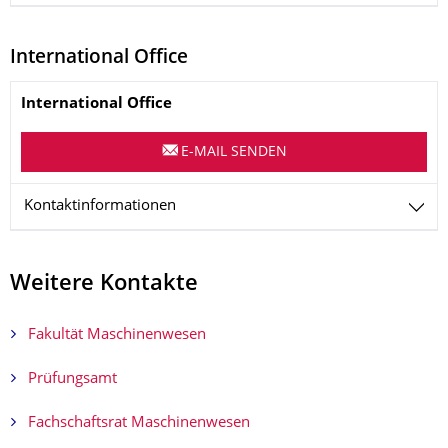
International Office
Name
International Office
E-MAIL SENDEN
Kontaktinformationen
Weitere Kontakte
Fakultät Maschinenwesen
Prüfungsamt
Fachschaftsrat Maschinenwesen