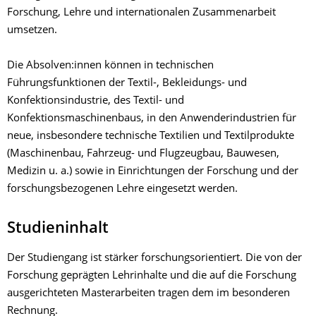
Forschung, Lehre und internationalen Zusammenarbeit
umsetzen.
Die Absolven:innen können in technischen
Führungsfunktionen der Textil-, Bekleidungs- und
Konfektionsindustrie, des Textil- und
Konfektionsmaschinenbaus, in den Anwenderindustrien für
neue, insbesondere technische Textilien und Textilprodukte
(Maschinenbau, Fahrzeug- und Flugzeugbau, Bauwesen,
Medizin u. a.) sowie in Einrichtungen der Forschung und der
forschungsbezogenen Lehre eingesetzt werden.
Studieninhalt
Der Studiengang ist stärker forschungsorientiert. Die von der
Forschung geprägten Lehrinhalte und die auf die Forschung
ausgerichteten Masterarbeiten tragen dem im besonderen
Rechnung.