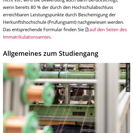
nicht vor, wird die Bewerbung auch dann berücksichtigt,
wenn bereits 80 % der durch den Hochschulabschluss
erreichbaren Leistungspunkte durch Bescheinigung der
Herkunftshochschule (Prüfungsamt) nachgewiesen werden.
Das entsprechende Formular finden Sie
auf den Seiten des
Immatrikulationsamtes.
Allgemeines zum Studiengang
© Anna Hantschke