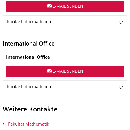
E-MAIL SENDEN
Kontaktinformationen
International Office
Name
International Office
E-MAIL SENDEN
Kontaktinformationen
Weitere Kontakte
Fakultät Mathematik