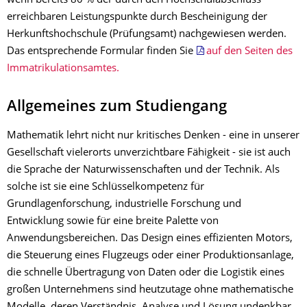
wenn bereits 80 % der durch den Hochschulabschluss
erreichbaren Leistungspunkte durch Bescheinigung der
Herkunftshochschule (Prüfungsamt) nachgewiesen werden.
Das entsprechende Formular finden Sie
auf den Seiten des
Immatrikulationsamtes.
Allgemeines zum Studiengang
Mathematik lehrt nicht nur kritisches Denken - eine in unserer
Gesellschaft vielerorts unverzichtbare Fähigkeit - sie ist auch
die Sprache der Naturwissenschaften und der Technik. Als
solche ist sie eine Schlüsselkompetenz für
Grundlagenforschung, industrielle Forschung und
Entwicklung sowie für eine breite Palette von
Anwendungsbereichen. Das Design eines effizienten Motors,
die Steuerung eines Flugzeugs oder einer Produktionsanlage,
die schnelle Übertragung von Daten oder die Logistik eines
großen Unternehmens sind heutzutage ohne mathematische