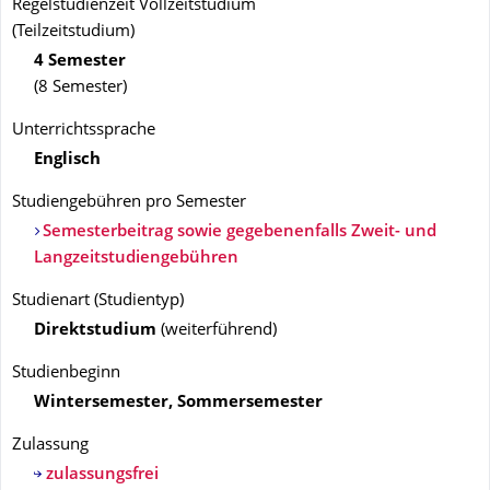
Regelstudienzeit Vollzeitstudium
(Teilzeitstudium)
4 Semester
(8 Semester)
Unterrichtssprache
Englisch
Studiengebühren pro Semester
Semesterbeitrag sowie gegebenenfalls Zweit- und
Langzeitstudiengebühren
Studienart
(
Studientyp
)
Direktstudium
(
weiterführend
)
Studienbeginn
Wintersemester, Sommersemester
Zulassung
zulassungsfrei