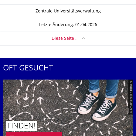
Zu dieser Seite
Zentrale Universitätsverwaltung
Letzte Änderung: 01.04.2026
Diese Seite …
OFT GESUCHT
© Smarterpix / tomert
FINDEN!