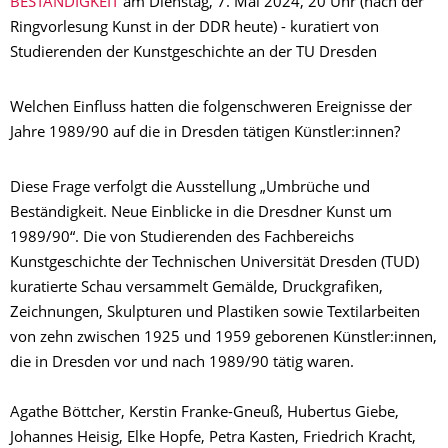
BESTÄNDIGKEIT
am Dienstag, 7. Mai 2024, 20 Uhr (nach der
Ringvorlesung Kunst in der DDR heute) - kuratiert von
Studierenden der Kunstgeschichte an der TU Dresden
Welchen Einfluss hatten die folgenschweren Ereignisse der
Jahre 1989/90 auf die in Dresden tätigen Künstler:innen?
Diese Frage verfolgt die Ausstellung „Umbrüche und
Beständigkeit. Neue Einblicke in die Dresdner Kunst um
1989/90“. Die von Studierenden des Fachbereichs
Kunstgeschichte der Technischen Universität Dresden (TUD)
kuratierte Schau versammelt Gemälde, Druckgrafiken,
Zeichnungen, Skulpturen und Plastiken sowie Textilarbeiten
von zehn zwischen 1925 und 1959 geborenen Künstler:innen,
die in Dresden vor und nach 1989/90 tätig waren.
Agathe Böttcher, Kerstin Franke-Gneuß, Hubertus Giebe,
Johannes Heisig, Elke Hopfe, Petra Kasten, Friedrich Kracht,