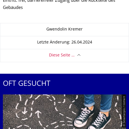
Eintritt: frei, barrierefreier Zugang über die Rückseite des
Gebäudes
Zu dieser Seite
Gwendolin Kremer
Letzte Änderung: 26.04.2024
Diese Seite …
OFT GESUCHT
© Smarterpix / tomert