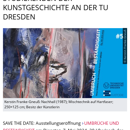
KUNSTGESCHICHTE AN DER TU
DRESDEN
© Kerstin Franke-Gneuß
Kerstin Franke-Gneuß: Nachhall (1987); Mischtechnik auf Hartfaser;
250×125 cm; Besitz der Künstlerin
SAVE THE DATE: Ausstellungseröffnung
UMBRÜCHE UND