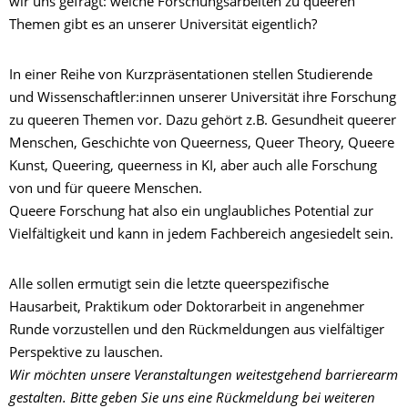
wir uns gefragt: welche Forschungsarbeiten zu queeren
Themen gibt es an unserer Universität eigentlich?
In einer Reihe von Kurzpräsentationen stellen Studierende
und Wissenschaftler:innen unserer Universität ihre Forschung
zu queeren Themen vor. Dazu gehört z.B. Gesundheit queerer
Menschen, Geschichte von Queerness, Queer Theory, Queere
Kunst, Queering, queerness in KI, aber auch alle Forschung
von und für queere Menschen.
Queere Forschung hat also ein unglaubliches Potential zur
Vielfältigkeit und kann in jedem Fachbereich angesiedelt sein.
Alle sollen ermutigt sein die letzte queerspezifische
Hausarbeit, Praktikum oder Doktorarbeit in angenehmer
Runde vorzustellen und den Rückmeldungen aus vielfältiger
Perspektive zu lauschen.
Wir möchten unsere Veranstaltungen weitestgehend barrierearm
gestalten. Bitte geben Sie uns eine Rückmeldung bei weiteren