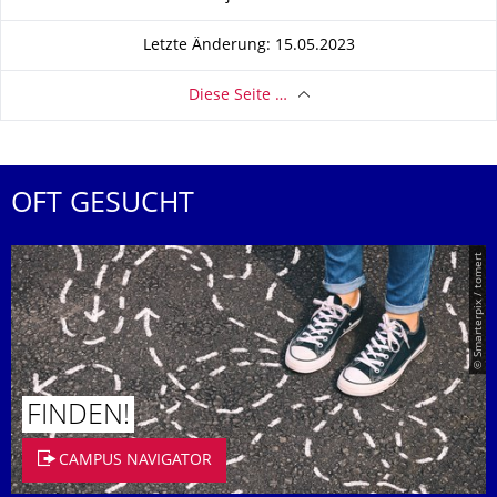
Letzte Änderung: 15.05.2023
Diese Seite …
OFT GESUCHT
© Smarterpix / tomert
FINDEN!
CAMPUS NAVIGATOR