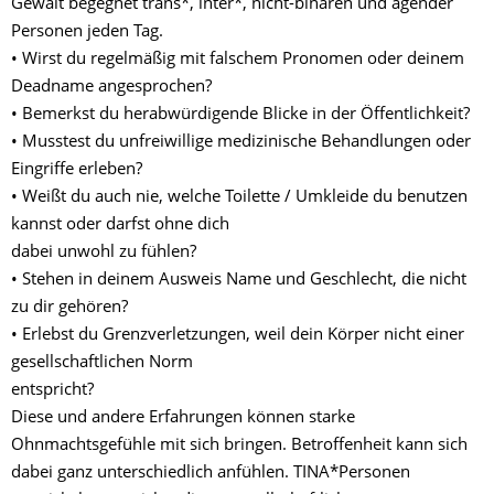
Gewalt begegnet trans*, inter*, nicht-binären und agender
Personen jeden Tag.
• Wirst du regelmäßig mit falschem Pronomen oder deinem
Deadname angesprochen?
• Bemerkst du herabwürdigende Blicke in der Öffentlichkeit?
• Musstest du unfreiwillige medizinische Behandlungen oder
Eingriffe erleben?
• Weißt du auch nie, welche Toilette / Umkleide du benutzen
kannst oder darfst ohne dich
dabei unwohl zu fühlen?
• Stehen in deinem Ausweis Name und Geschlecht, die nicht
zu dir gehören?
• Erlebst du Grenzverletzungen, weil dein Körper nicht einer
gesellschaftlichen Norm
entspricht?
Diese und andere Erfahrungen können starke
Ohnmachtsgefühle mit sich bringen. Betroffenheit kann sich
dabei ganz unterschiedlich anfühlen. TINA*Personen