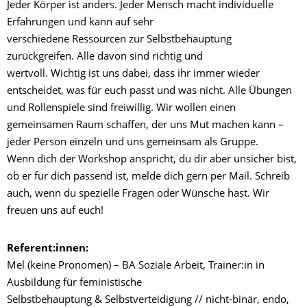
Jeder Körper ist anders. Jeder Mensch macht individuelle
Erfahrungen und kann auf sehr
verschiedene Ressourcen zur Selbstbehauptung
zurückgreifen. Alle davon sind richtig und
wertvoll. Wichtig ist uns dabei, dass ihr immer wieder
entscheidet, was für euch passt und was nicht. Alle Übungen
und Rollenspiele sind freiwillig. Wir wollen einen
gemeinsamen Raum schaffen, der uns Mut machen kann –
jeder Person einzeln und uns gemeinsam als Gruppe.
Wenn dich der Workshop anspricht, du dir aber unsicher bist,
ob er für dich passend ist, melde dich gern per Mail. Schreib
auch, wenn du spezielle Fragen oder Wünsche hast. Wir
freuen uns auf euch!
Referent:innen:
Mel (keine Pronomen) – BA Soziale Arbeit, Trainer:in in
Ausbildung für feministische
Selbstbehauptung & Selbstverteidigung // nicht-binär, endo,