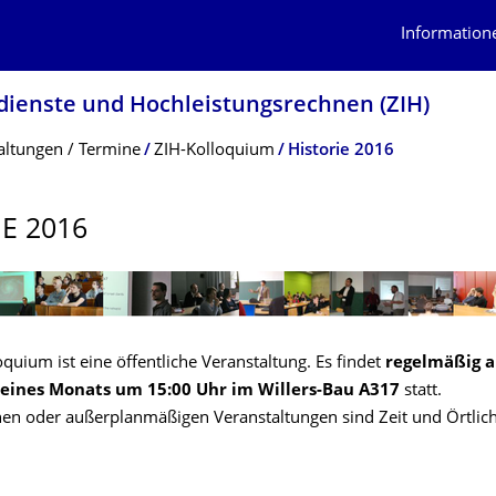
Information
dienste und Hochleistungs­rechnen (ZIH)
altungen / Termine
ZIH-Kolloquium
Historie 2016
IE 2016
quium ist eine öffentliche Veranstaltung. Es findet
regelmäßig a
eines Monats um 15:00 Uhr im Willers-Bau A317
statt.
hen oder außerplanmäßigen Veranstaltungen sind Zeit und Örtlichk