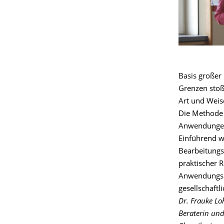
Basis großer
Grenzen stoß
Art und Weis
Die Methode 
Anwendungen 
Einführend w
Bearbeitungs
praktischer 
Anwendungsb
gesellschaft
Dr. Frauke Lo
Beraterin und