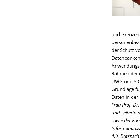
und Grenzen 
personenbezo
der Schutz v
Datenbanken
Anwendungsbe
Rahmen der e
UWG und StGB
Grundlage fü
Daten in der
Frau Prof. Dr
und Leiterin 
sowie der For
Informationss
4.0, Datensc