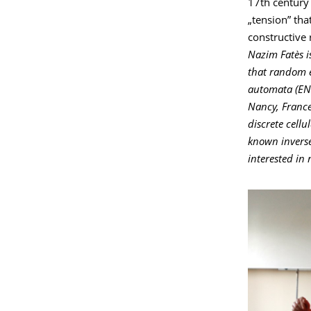
17th century 
„tension” tha
constructive
Nazim Fatès i
that random e
automata (ENS 
Nancy, France
discrete cellu
known inverse
interested in