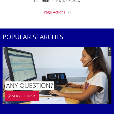
Last modified: Nov 05, 2024
Page Actions
POPULAR SEARCHES
© ZIH
ANY QUESTION?
SERVICE DESK