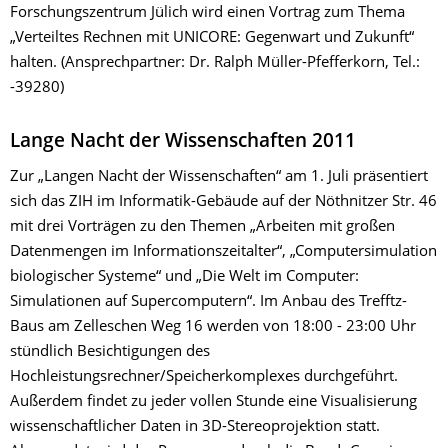
Forschungszentrum Jülich wird einen Vortrag zum Thema
„Verteiltes Rechnen mit UNICORE: Gegenwart und Zukunft“
halten. (Ansprechpartner: Dr. Ralph Müller-Pfefferkorn, Tel.:
-39280)
Lange Nacht der Wissenschaften 2011
Zur „Langen Nacht der Wissenschaften“ am 1. Juli präsentiert
sich das ZIH im Informatik-Gebäude auf der Nöthnitzer Str. 46
mit drei Vorträgen zu den Themen „Arbeiten mit großen
Datenmengen im Informationszeitalter“, „Computersimulation
biologischer Systeme“ und „Die Welt im Computer:
Simulationen auf Supercomputern“. Im Anbau des Trefftz-
Baus am Zelleschen Weg 16 werden von 18:00 - 23:00 Uhr
stündlich Besichtigungen des
Hochleistungsrechner/Speicherkomplexes durchgeführt.
Außerdem findet zu jeder vollen Stunde eine Visualisierung
wissenschaftlicher Daten in 3D-Stereoprojektion statt.