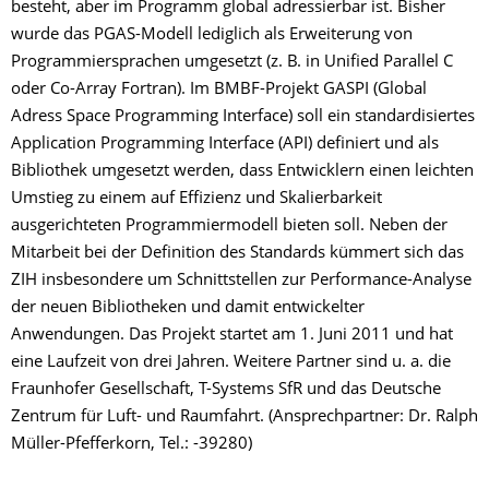
besteht, aber im Programm global adressierbar ist. Bisher
wurde das PGAS-Modell lediglich als Erweiterung von
Programmiersprachen umgesetzt (z. B. in Unified Parallel C
oder Co-Array Fortran). Im BMBF-Projekt GASPI (Global
Adress Space Programming Interface) soll ein standardisiertes
Application Programming Interface (API) definiert und als
Bibliothek umgesetzt werden, dass Entwicklern einen leichten
Umstieg zu einem auf Effizienz und Skalierbarkeit
ausgerichteten Programmiermodell bieten soll. Neben der
Mitarbeit bei der Definition des Standards kümmert sich das
ZIH insbesondere um Schnittstellen zur Performance-Analyse
der neuen Bibliotheken und damit entwickelter
Anwendungen. Das Projekt startet am 1. Juni 2011 und hat
eine Laufzeit von drei Jahren. Weitere Partner sind u. a. die
Fraunhofer Gesellschaft, T-Systems SfR und das Deutsche
Zentrum für Luft- und Raumfahrt. (Ansprechpartner: Dr. Ralph
Müller-Pfefferkorn, Tel.: -39280)