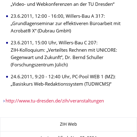
„Video- und Webkonferenzen an der TU Dresden“
23.6.2011, 12:00 - 16:00, Willers-Bau A 317:
„Grundlagenseminar zur effektiveren Büroarbeit mit
Acrobat® X“ (Dubrau GmbH)
23.6.2011, 15:00 Uhr, Willers-Bau C 207:
ZIH-Kolloquium: „Verteiltes Rechnen mit UNICORE:
Gegenwart und Zukunft”, Dr. Bernd Schuller
(Forschungszentrum Jülich)
24.6.2011, 9:20 - 12:40 Uhr, PC-Pool WEB 1 (MZ):
„Basiskurs Web-Redaktionssystem (TUDWCMS)“
http://www.tu-dresden.de/zih/veranstaltungen
About this page
ZIH Web