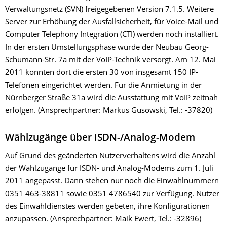
Verwaltungsnetz (SVN) freigegebenen Version 7.1.5. Weitere
Server zur Erhöhung der Ausfallsicherheit, für Voice-Mail und
Computer Telephony Integration (CTI) werden noch installiert.
In der ersten Umstellungsphase wurde der Neubau Georg-
Schumann-Str. 7a mit der VoIP-Technik versorgt. Am 12. Mai
2011 konnten dort die ersten 30 von insgesamt 150 IP-
Telefonen eingerichtet werden. Für die Anmietung in der
Nürnberger Straße 31a wird die Ausstattung mit VoIP zeitnah
erfolgen. (Ansprechpartner: Markus Gusowski, Tel.: -37820)
Wählzugänge über ISDN-/Analog-Modem
Auf Grund des geänderten Nutzerverhaltens wird die Anzahl
der Wählzugänge für ISDN- und Analog-Modems zum 1. Juli
2011 angepasst. Dann stehen nur noch die Einwahlnummern
0351 463-38811 sowie 0351 4786540 zur Verfügung. Nutzer
des Einwahldienstes werden gebeten, ihre Konfigurationen
anzupassen. (Ansprechpartner: Maik Ewert, Tel.: -32896)