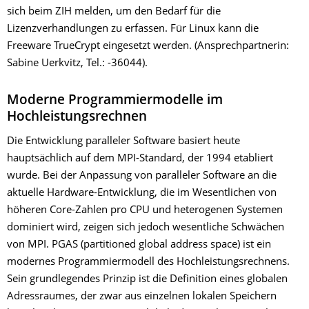
sich beim ZIH melden, um den Bedarf für die
Lizenzverhandlungen zu erfassen. Für Linux kann die
Freeware TrueCrypt eingesetzt werden. (Ansprechpartnerin:
Sabine Uerkvitz, Tel.: -36044).
Moderne Programmiermodelle im
Hochleistungsrechnen
Die Entwicklung paralleler Software basiert heute
hauptsächlich auf dem MPI-Standard, der 1994 etabliert
wurde. Bei der Anpassung von paralleler Software an die
aktuelle Hardware-Entwicklung, die im Wesentlichen von
höheren Core-Zahlen pro CPU und heterogenen Systemen
dominiert wird, zeigen sich jedoch wesentliche Schwächen
von MPI. PGAS (partitioned global address space) ist ein
modernes Programmiermodell des Hochleistungsrechnens.
Sein grundlegendes Prinzip ist die Definition eines globalen
Adressraumes, der zwar aus einzelnen lokalen Speichern