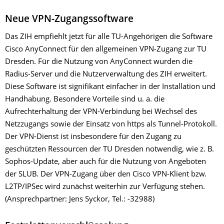
Neue VPN-Zugangssoftware
Das ZIH empfiehlt jetzt für alle TU-Angehörigen die Software
Cisco AnyConnect für den allgemeinen VPN-Zugang zur TU
Dresden. Für die Nutzung von AnyConnect wurden die
Radius-Server und die Nutzerverwaltung des ZIH erweitert.
Diese Software ist signifikant einfacher in der Installation und
Handhabung. Besondere Vorteile sind u. a. die
Aufrechterhaltung der VPN-Verbindung bei Wechsel des
Netzzugangs sowie der Einsatz von https als Tunnel-Protokoll.
Der VPN-Dienst ist insbesondere für den Zugang zu
geschützten Ressourcen der TU Dresden notwendig, wie z. B.
Sophos-Update, aber auch für die Nutzung von Angeboten
der SLUB. Der VPN-Zugang über den Cisco VPN-Klient bzw.
L2TP/IPSec wird zunächst weiterhin zur Verfügung stehen.
(Ansprechpartner: Jens Syckor, Tel.: -32988)