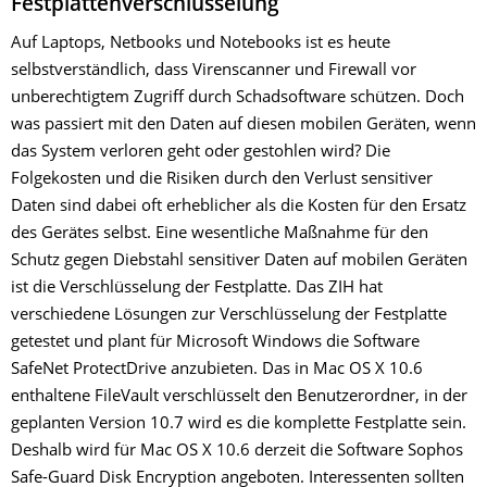
Festplattenverschlüsselung
Auf Laptops, Netbooks und Notebooks ist es heute
selbstverständlich, dass Virenscanner und Firewall vor
unberechtigtem Zugriff durch Schadsoftware schützen. Doch
was passiert mit den Daten auf diesen mobilen Geräten, wenn
das System verloren geht oder gestohlen wird? Die
Folgekosten und die Risiken durch den Verlust sensitiver
Daten sind dabei oft erheblicher als die Kosten für den Ersatz
des Gerätes selbst. Eine wesentliche Maßnahme für den
Schutz gegen Diebstahl sensitiver Daten auf mobilen Geräten
ist die Verschlüsselung der Festplatte. Das ZIH hat
verschiedene Lösungen zur Verschlüsselung der Festplatte
getestet und plant für Microsoft Windows die Software
SafeNet ProtectDrive anzubieten. Das in Mac OS X 10.6
enthaltene FileVault verschlüsselt den Benutzerordner, in der
geplanten Version 10.7 wird es die komplette Festplatte sein.
Deshalb wird für Mac OS X 10.6 derzeit die Software Sophos
Safe-Guard Disk Encryption angeboten. Interessenten sollten