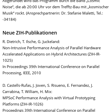
Abgerundet wird das Programm durch die Band „Cosmic
Noise“, die ab 20:00 Uhr vor dem Trefftz-Bau mit „kosmischer
Musik“ rockt. (Ansprechpartnerin: Dr. Stefanie Maletti, Tel.:
-34184)
Neue ZIH-Publikationen
R. Dietrich, T. Ilsche, G. Juckeland:
Non-Intrusive Performance Analysis of Parallel Hardware
Accelerated Applications on Hybrid Architectures (ZIH-IR-
1025)
In Proceedings 39th International Conference on Parallel
Processing, IEEE, 2010
D. Castells-Rufas, J. Joven, S. Risueno, E. Fernandez, J.
Carrabina, T. William, H. Mix:
MPSoC Performance Analysis with Virtual Prototyping
Platforms (ZIH-IR-1026)
Proceedings 39th International Conference on Parallel