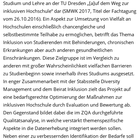
Studium und Lehre an der TU Dresden „[a]uf dem Weg zur
inklusiven Hochschule“ dar (SMWK 2017, Titel der Fachtagung
vom 26.10.2016). Ein Aspekt zur Umsetzung von Vielfalt an
Hochschulen einschließlich chancengleiche und
selbstbestimmte Teilhabe zu ermöglichen, betrifft das Thema
Inklusion von Studierenden mit Behinderungen, chronischen
Erkrankungen aber auch anderen gesundheitlichen
Einschränkungen. Diese Zielgruppe ist im Vergleich zu
anderen mit großer Wahrscheinlichkeit vielfachen Barrieren
zu Studienbeginn sowie innerhalb ihres Studiums ausgesetzt.
In enger Zusammenarbeit mit der Stabsstelle Diversity
Management und dem Beirat Inklusion zielt das Projekt auf
eine bedarfsgerechte Optimierung der Maßnahmen zur
inklusiven Hochschule durch Evaluation und Bewertung ab.
Den Gegenstand bildet dabei die im ZQA durchgeführte
Qualitätsanalyse, in welche verstärkt themenspezifische
Aspekte in die Datenerhebung integriert werden sollen.
Neben einer zu verbessernden Identifikation der Bedarfe soll