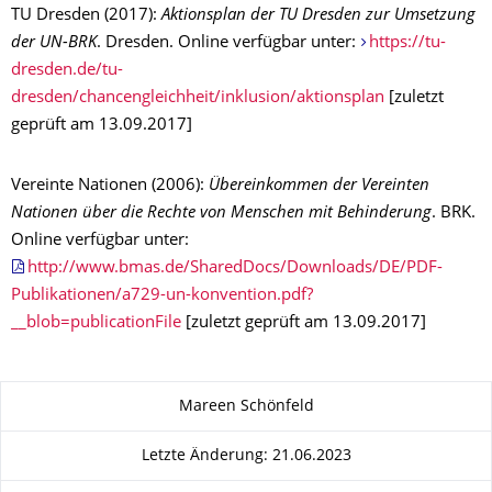
TU Dresden (2017):
Aktionsplan der TU Dresden zur Umsetzung
der UN-BRK
. Dresden. Online verfügbar unter:
https://tu-
dresden.de/tu-
dresden/chancengleichheit/inklusion/aktionsplan
[zuletzt
geprüft am 13.09.2017]
Vereinte Nationen (2006):
Übereinkommen der Vereinten
Nationen über die Rechte von Menschen mit Behinderung
. BRK.
Online verfügbar unter:
http://www.bmas.de/SharedDocs/Downloads/DE/PDF-
Publikationen/a729-un-konvention.pdf?
__blob=publicationFile
[zuletzt geprüft am 13.09.2017]
Zu dieser Seite
Mareen Schönfeld
Letzte Änderung: 21.06.2023