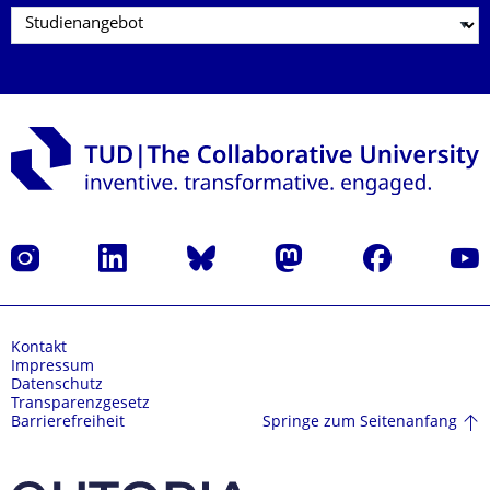
Instagram
LinkedIn
Bluesky
Mastodon
Facebook
Yout
Kontakt
Impressum
Datenschutz
Transparenzgesetz
Springe zum Seitenanfang
Barrierefreiheit