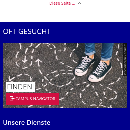
Diese Seite …
OFT GESUCHT
© Smarterpix / tomert
FINDEN!
CAMPUS NAVIGATOR
Unsere Dienste