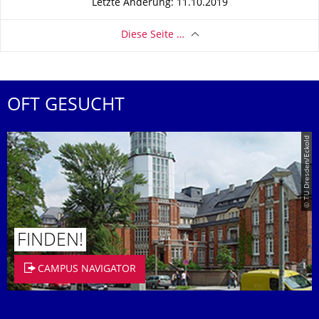
Letzte Änderung: 11.10.2019
Diese Seite …
OFT GESUCHT
© TU Dresden/Eckold
FINDEN!
CAMPUS NAVIGATOR