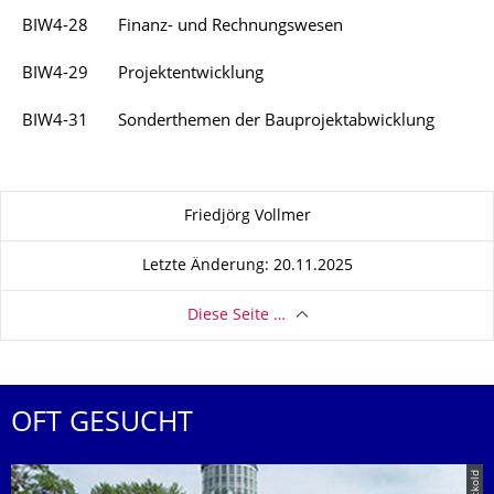
BIW4-28
Finanz- und Rechnungswesen
BIW4-29
Projektentwicklung
BIW4-31
Sonderthemen der Bauprojektabwicklung
Zu dieser Seite
Friedjörg Vollmer
Letzte Änderung: 20.11.2025
Diese Seite …
OFT GESUCHT