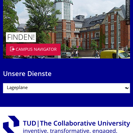
© TU Dresden/Eckold
FINDEN!
CAMPUS NAVIGATOR
Unsere Dienste