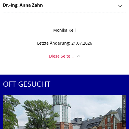
Dr.-Ing. Anna Zahn
Zu dieser Seite
Monika Keil
Letzte Änderung: 21.07.2026
Diese Seite …
OFT GESUCHT
© TU Dresden/Eckold