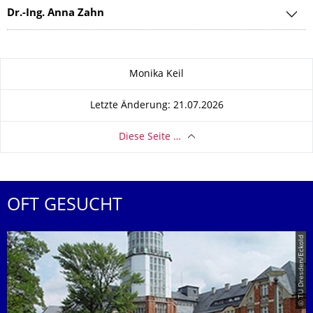
Dr.-Ing. Anna Zahn
Zu dieser Seite
Monika Keil
Letzte Änderung: 21.07.2026
Diese Seite …
OFT GESUCHT
© TU Dresden/Eckold