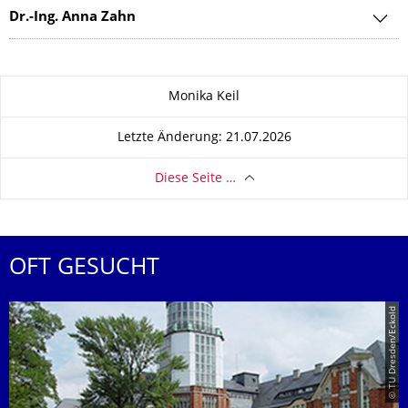
Dr.-Ing. Anna Zahn
Zu dieser Seite
Monika Keil
Letzte Änderung: 21.07.2026
Diese Seite …
OFT GESUCHT
© TU Dresden/Eckold