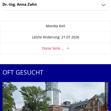
Dr.-Ing. Anna Zahn
Zu dieser Seite
Monika Keil
Letzte Änderung: 21.07.2026
Diese Seite …
OFT GESUCHT
© TU Dresden/Eckold