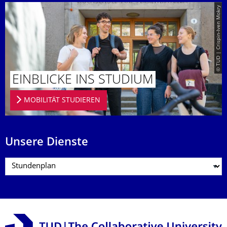
© TUD | Crispin-Iven Mokry
EINBLICKE INS STUDIUM
MOBILITÄT STUDIEREN
Unsere Dienste