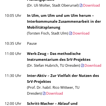
(Dr. Uli Molter, Stadt Oberursel)
Download
10:05 Uhr
In Ulm, um Ulm und um Ulm herum –
Interkommunale Zusammenarbeit in der
Mobilitätsplanung
(Torsten Fisch, Stadt Ulm)
Download
10:35 Uhr
Pause
11:00 Uhr
Werk-Zeug – Das methodische
Instrumentarium des SrV-Projektes
(Dr. Stefan Hubrich, TU Dresden)
Download
11:30 Uhr
Inter-Aktiv – Zur Vielfalt der Nutzen des
SrV-Projektes
(Prof. Dr. habil. Rico Wittwer, TU
Dresden)
Download
12:00 Uhr
Schritt-Macher – Ablauf und