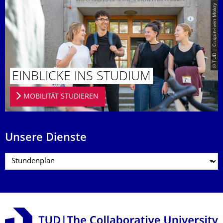
© TUD | Crispin-Iven Mokry
EINBLICKE INS STUDIUM
MOBILITÄT STUDIEREN
Unsere Dienste