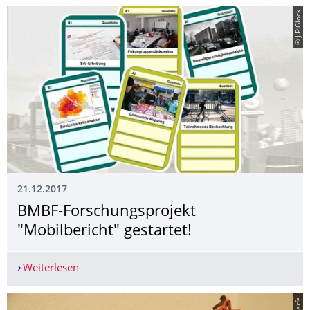
© J.P.Glock
21.12.2017
BMBF-Forschungsprojekt
"Mobilbericht" gestartet!
Weiterlesen
BMBF-Forschungsprojekt "Mobilbericht" gestarte