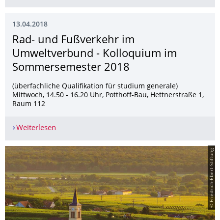
13.04.2018
Rad- und Fußverkehr im
Umweltverbund - Kolloquium im
Sommersemester 2018
(überfachliche Qualifikation für studium generale)
Mittwoch, 14.50 - 16.20 Uhr, Potthoff-Bau, Hettnerstraße 1,
Raum 112
Weiterlesen
Rad- und Fußverkehr im Umweltverbund - Kol
© Friedrich-Ebert-Stiftung