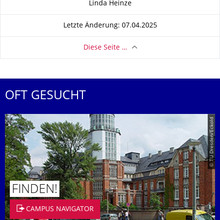
Linda Heinze
Letzte Änderung: 07.04.2025
Diese Seite …
OFT GESUCHT
© TU Dresden/Eckold
FINDEN!
CAMPUS NAVIGATOR