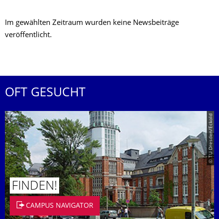
Im gewählten Zeitraum wurden keine Newsbeiträge
veröffentlicht.
OFT GESUCHT
© TU Dresden/Eckold
FINDEN!
CAMPUS NAVIGATOR