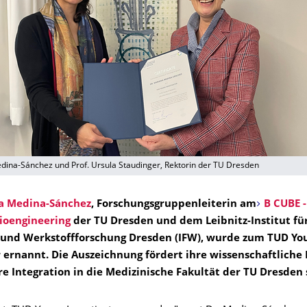
dina-Sánchez und Prof. Ursula Staudinger, Rektorin der TU Dresden
a Medina-Sánchez
, Forschungsgruppenleiterin am
B CUBE -
ioengineering
der TU Dresden und dem Leibnitz-Institut fü
 und Werkstoffforschung Dresden (IFW), wurde zum TUD Yo
r ernannt. Die Auszeichnung fördert ihre wissenschaftliche 
re Integration in die Medizinische Fakultät der TU Dresden 