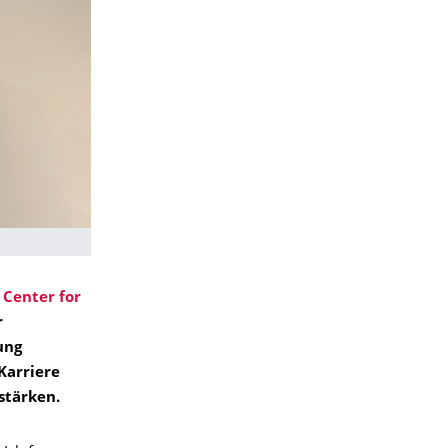
 Center for
r
ung
Karriere
stärken.