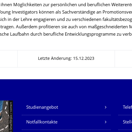
ihnen Möglichkeiten zur persönlichen und beruflichen Weiterent
Young Investigators können als Sachverständige an Promotionsve
sich in der Lehre engagieren und zu verschiedenen fakultätsbezo
beitragen. Außerdem profitieren sie auch von maßgeschneiderten M
sche Laufbahn durch berufliche Entwicklungsprogramme zu verb
Letzte Änderung: 15.12.2023
Unsere Dienste
© Smarterpix / tomert
Studienangebot
Tele
Notfallkontakte
Stel