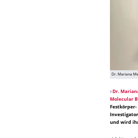
Dr. Mariana Me
Dr. Marian
Molecular B
Festkörper-
Investigato
und wird ih