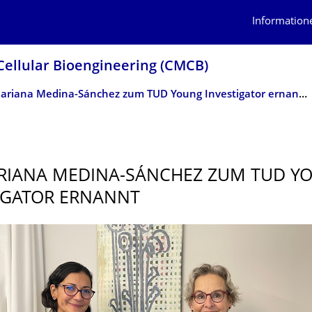
Information
Cellular Bioengineering (CMCB)
Dr. Mariana Medina-Sánchez zum TUD Young Investigator ernannt
RIANA MEDINA-SÁNCHEZ ZUM TUD Y
IGATOR ERNANNT