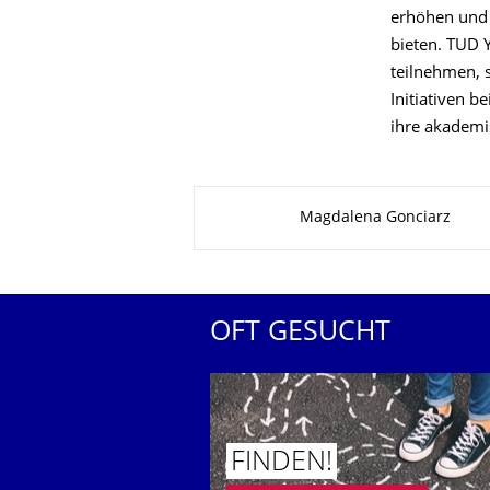
erhöhen und 
bieten. TUD 
teilnehmen, 
Initiativen 
ihre akademi
Zu dieser Seite
Magdalena Gonciarz
OFT GESUCHT
FINDEN!