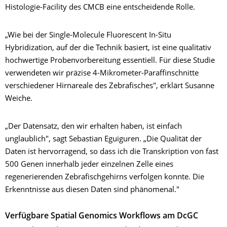
Histologie-Facility des CMCB eine entscheidende Rolle.
„Wie bei der Single-Molecule Fluorescent In-Situ
Hybridization, auf der die Technik basiert, ist eine qualitativ
hochwertige Probenvorbereitung essentiell. Für diese Studie
verwendeten wir präzise 4-Mikrometer-Paraffinschnitte
verschiedener Hirnareale des Zebrafisches", erklärt Susanne
Weiche.
„Der Datensatz, den wir erhalten haben, ist einfach
unglaublich", sagt Sebastian Eguiguren. „Die Qualität der
Daten ist hervorragend, so dass ich die Transkription von fast
500 Genen innerhalb jeder einzelnen Zelle eines
regenerierenden Zebrafischgehirns verfolgen konnte. Die
Erkenntnisse aus diesen Daten sind phänomenal."
Verfügbare Spatial Genomics Workflows am DcGC