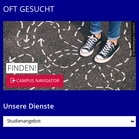
OFT GESUCHT
© Smarterpix / tomert
FINDEN!
CAMPUS NAVIGATOR
Unsere Dienste