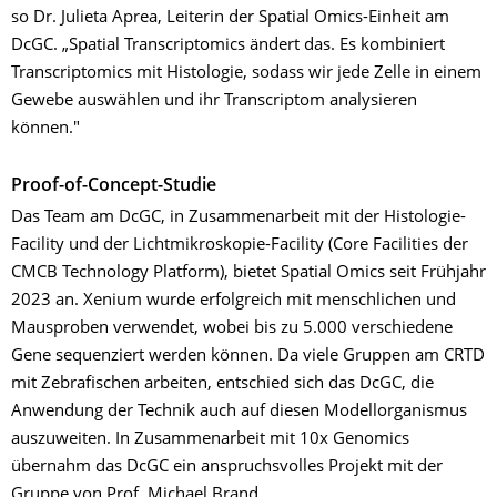
so Dr. Julieta Aprea, Leiterin der Spatial Omics-Einheit am
DcGC. „Spatial Transcriptomics ändert das. Es kombiniert
Transcriptomics mit Histologie, sodass wir jede Zelle in einem
Gewebe auswählen und ihr Transcriptom analysieren
können."
Proof-of-Concept-Studie
Das Team am DcGC, in Zusammenarbeit mit der Histologie-
Facility und der Lichtmikroskopie-Facility (Core Facilities der
CMCB Technology Platform), bietet Spatial Omics seit Frühjahr
2023 an. Xenium wurde erfolgreich mit menschlichen und
Mausproben verwendet, wobei bis zu 5.000 verschiedene
Gene sequenziert werden können. Da viele Gruppen am CRTD
mit Zebrafischen arbeiten, entschied sich das DcGC, die
Anwendung der Technik auch auf diesen Modellorganismus
auszuweiten. In Zusammenarbeit mit 10x Genomics
übernahm das DcGC ein anspruchsvolles Projekt mit der
Gruppe von Prof. Michael Brand.