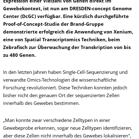
Expression einer Vielzahl von Genen direkt im
Gewebekontext, ist nun am DRESDEN-concept Genome
Center (DcGC) verfügbar. Eine kürzlich durchgeführte
Proof-of-Concept-Studie der Brand-Gruppe
demonstrierte erfolgreich die Anwendung von Xenium,
eine von Spatial Transcriptomics Techniken, beim
Zebrafisch zur Überwachung der Transkription von bis
zu 480 Genen.
In den letzten Jahren haben Single-Cell-Sequenzierung und
verwandte Omics-Technologien die wissenschaftliche
Forschung revolutioniert. Diese Techniken konnten jedoch
bisher nicht den genauen Ort der sequenzierten Zellen
innerhalb des Gewebes bestimmen.
„Man konnte zwar verschiedene Zelltypen in einer
Gewebeprobe erkennen, sogar neue Zelltypen identifizieren,
aber diese Zellen nicht innerhalb des Gewebes lokalisieren",