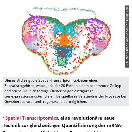
© Michael Brand and Sebastian Eguiguren
Dieses Bild zeigt die Spatial-Transcriptomics-Daten eines
Zebrafischgehirns, wobei jede der 20 Farben einem bestimmten Zelltyp
entspricht. Deutlich farbige Cluster zeigen einzigartige
Genexpressionsmuster, die ein beispielloses Verständnis der Prozesse bei
Gewebereparatur und -regeneration ermöglichen.
Spatial Transcriptomics
, eine revolutionäre neue
Technik zur gleichzeitigen Quantifizierung der mRNA-