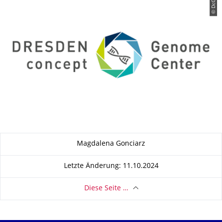
© DcGC
Zu dieser Seite
Magdalena Gonciarz
Letzte Änderung: 11.10.2024
Diese Seite …