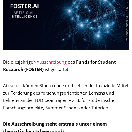
© AdobeStock|381650616 / Natalie Fichte
Die diesjährige
Ausschreibung
des
Funds for Student
Research (FOSTER)
ist gestartet!
Ab sofort können Studierende und Lehrende finanzielle Mittel
zur Förderung des forschungsorientierten Lernens und
Lehrens an der TUD beantragen – z. B. für studentische
Forschungsprojekte, Summer Schools oder Tutorien.
Die Ausschreibung steht erstmals unter einem
thematischen Schwerpunkt: