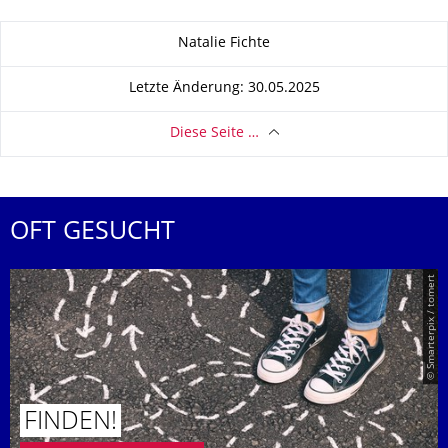
Zu dieser Seite
Natalie Fichte
Letzte Änderung: 30.05.2025
Diese Seite …
OFT GESUCHT
© Smarterpix / tomert
FINDEN!