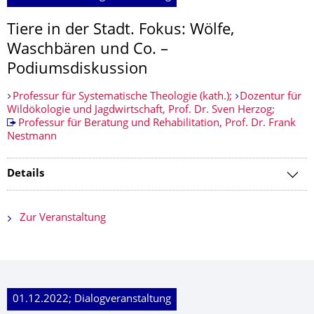
Tiere in der Stadt. Fokus: Wölfe,
Waschbären und Co. –
Podiumsdiskussion
Professur für Systematische Theologie (kath.);
Dozentur für
Wildökologie und Jagdwirtschaft, Prof. Dr. Sven Herzog;
Professur für Beratung und Rehabilitation, Prof. Dr. Frank
Nestmann
Details
Zur Veranstaltung
01.12.2022; Dialogveranstaltung