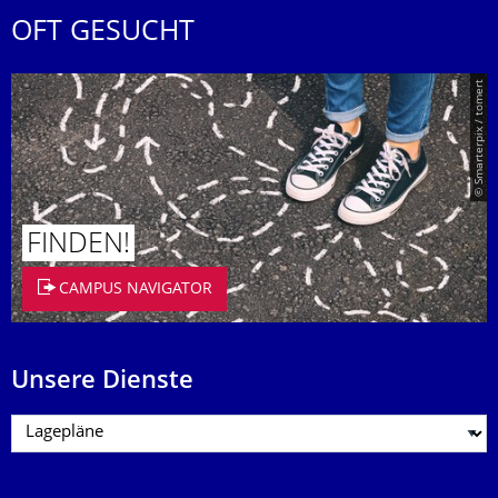
OFT GESUCHT
© Smarterpix / tomert
FINDEN!
CAMPUS NAVIGATOR
Unsere Dienste