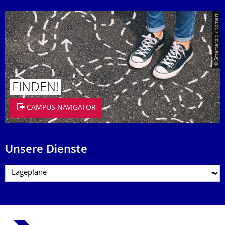
© Smarterpix / tomert
FINDEN!
CAMPUS NAVIGATOR
Unsere Dienste