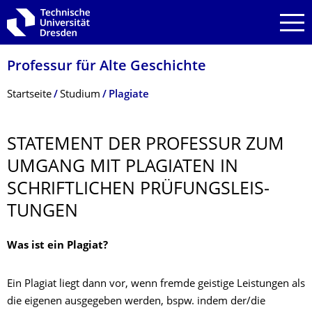
Zur Hauptnavigation springen
Zur Suche springen
Zum Inhalt springen
Professur für Alte Geschichte
Breadcrumb-Menü
Startseite
Studium
Plagiate
STATEMENT DER PROFESSUR ZUM
UMGANG MIT PLAGIATEN IN
SCHRIFTLICHEN PRÜFUNGSLEIS­
TUNGEN
Was ist ein Plagiat?
Ein Plagiat liegt dann vor, wenn fremde geistige Leistungen als
die eigenen ausgegeben werden, bspw. indem der/die