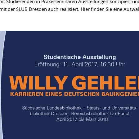
t Studierenden in Praxisseminaren Ausstellungen konzipiert un
it der SLUB Dresden auch realisiert. Hier finden Sie eine Auswah