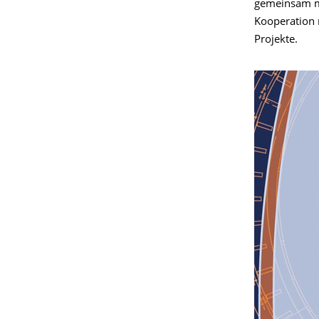
gemeinsam mi
Kooperation m
Projekte.