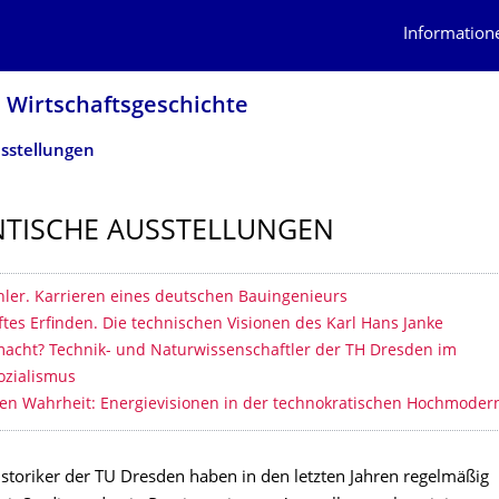
Information
 Wirtschafts­geschichte
sstellungen
TISCHE AUSSTELLUNGEN
erzeichnis
hler. Karrieren eines deutschen Bauingenieurs
es Erfinden. Die technischen Visionen des Karl Hans Janke
macht? Technik- und Naturwissenschaftler der TH Dresden im
ozialismus
en Wahrheit: Energievisionen in der technokratischen Hochmoder
istoriker der TU Dresden haben in den letzten Jahren regelmäßig