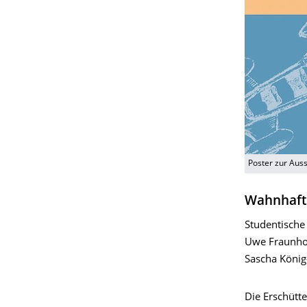
Poster zur Aus
Wahnhafte
Studentische
Uwe Fraunhol
Sascha König
Die Erschütte