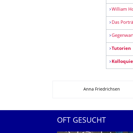
William H
Das Porträ
Gegenwart
Tutorien
Kolloqui
Zu dieser Seite
Anna Friedrichsen
OFT GESUCHT