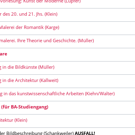
vorlesung: Kunst der Moderne (Lupfer)
 des 20. und 21. Jhs. (Klein)
alerei der Romantik (Karge)
alerei. Ihre Theorie und Geschichte. (Müller)
are
 in die Bildkünste (Müller)
 in die Architektur (Kallweit)
 in das kunstwissenschaftliche Arbeiten (Kiehn/Walter)
(für BA-Studiengang)
tektur (Klein)
der Bildbeschreibung (Schankweiler)
AUSFALL!