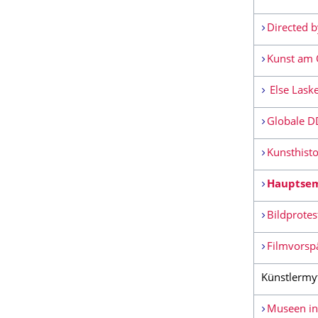
Directed 
Kunst am 
Else Laske
Globale D
Kunsthisto
Hauptsem
Bildprotes
Filmvorsp
Künstlermy
Museen in 