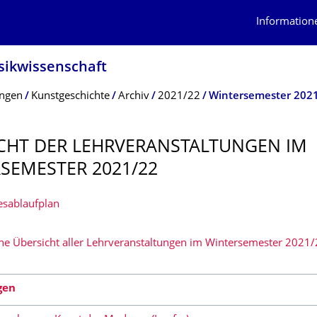
Information
usikwissenschaft
ungen
Kunstgeschichte
Archiv
2021/22
Wintersemester 202
CHT DER LEHRVERANSTAL­TUNGEN IM
SEMESTER 2021/22
esablaufplan
che Übersicht aller Lehrveranstaltungen im Wintersemester 2021
gen