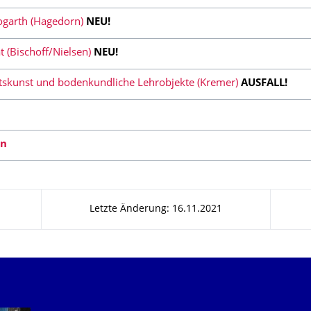
ogarth (Hagedorn)
NEU!
t (Bischoff/Nielsen)
NEU!
skunst und bodenkundliche Lehrobjekte (Kremer)
AUSFALL!
en
Letzte Änderung: 16.11.2021