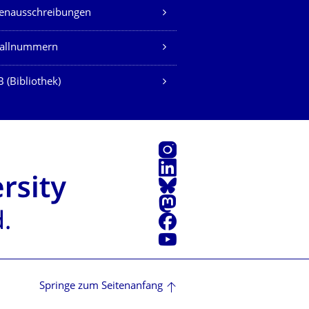
lenausschreibungen
fallnummern
 (Bibliothek)
Instagram
LinkedIn
Bluesky
Mastodon
Facebook
Youtube
Springe zum Seitenanfang