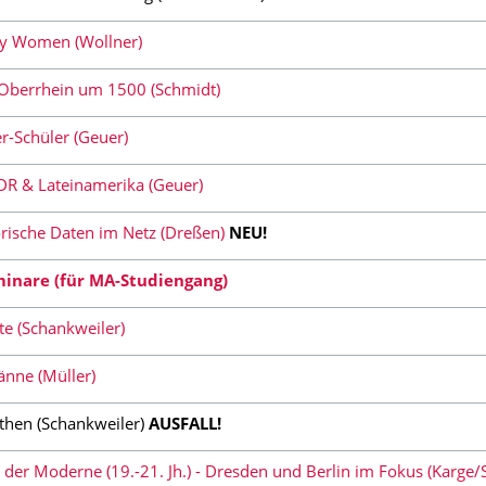
by Women (Wollner)
Oberrhein um 1500 (Schmidt)
r-Schüler (Geuer)
DR & Lateinamerika (Geuer)
rische Daten im Netz (Dreßen)
NEU!
inare (für MA-Studiengang)
te (Schankweiler)
änne (Müller)
then (Schankweiler)
AUSFALL!
der Moderne (19.-21. Jh.) - Dresden und Berlin im Fokus (Karge