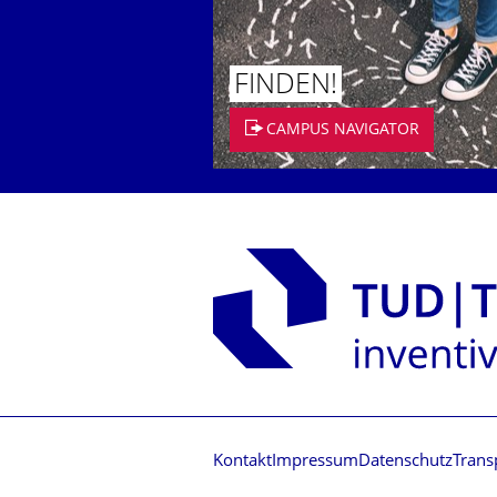
FINDEN!
CAMPUS NAVIGATOR
Kontakt
Impressum
Datenschutz
Trans