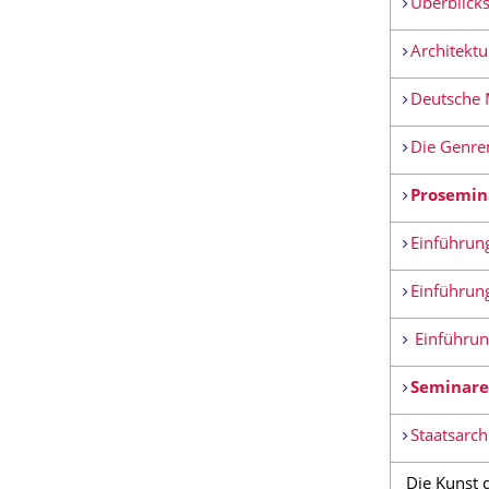
Überblicks
Architektur
Deutsche M
Die Genrem
Prosemin
Einführung
Einführung
Einführung
Seminare 
Staatsarchi
Die Kunst 