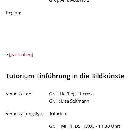
Gruppe II: ABS/HS 2
Beginn:
[nach oben]
Tutorium Einführung in die Bildkünste
Veranstalter:
Gr. I: Heßling, Theresa
Gr. II: Lisa Seltmann
Veranstaltungstyp:
Tutorium
Gr. I: Mi., 4. DS (13.00 - 14.30 Uhr)