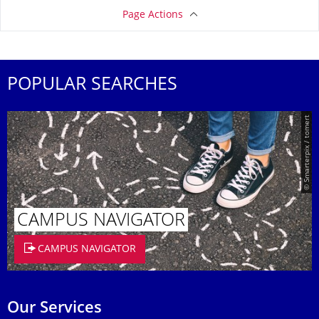
Page Actions
POPULAR SEARCHES
© Smarterpix / tomert
CAMPUS NAVIGATOR
CAMPUS NAVIGATOR
Our Services