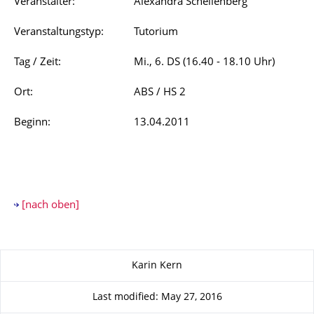
Veranstalter:
Alexandra Schellenberg
Veranstaltungstyp:
Tutorium
Tag / Zeit:
Mi., 6. DS (16.40 - 18.10 Uhr)
Ort:
ABS / HS 2
Beginn:
13.04.2011
[nach oben]
About this page
Karin Kern
Last modified: May 27, 2016