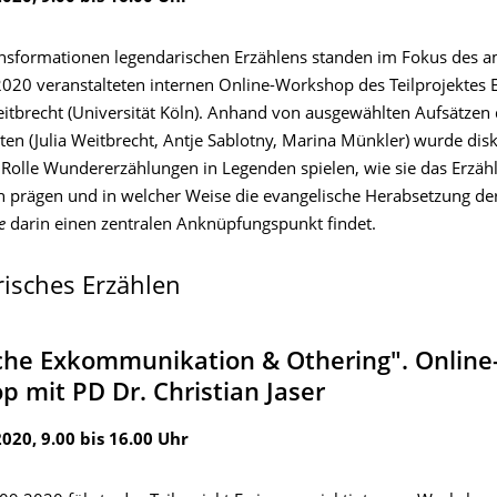
ansformationen legendarischen Erzählens standen im Fokus des 
020 veranstalteten internen Online-Workshop des Teilprojektes E 
eitbrecht (Universität Köln). Anhand von ausgewählten Aufsätzen 
gten (Julia Weitbrecht, Antje Sablotny, Marina Münkler) wurde disk
Rolle Wundererzählungen in Legenden spielen, wie sie das Erzä
n prägen und in welcher Weise die evangelische Herabsetzung de
e
darin einen zentralen Anknüpfungspunkt findet.
isches Erzählen
che Exkommunikation & Othering". Online
 mit PD Dr. Christian Jaser
2020, 9.00 bis 16.00 Uhr