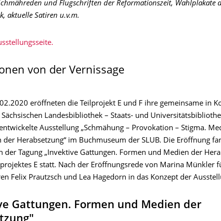
Schmähreden und Flugschriften der Reformationszeit, Wahlplakate 
k, aktuelle Satiren u.v.m.
sstellungsseite.
onen von der Vernissage
2.2020 eröffneten die Teilprojekt E und F ihre gemeinsame in K
 Sächsischen Landesbibliothek – Staats- und Universitätsbiblioth
 entwickelte Ausstellung „Schmähung – Provokation – Stigma. Me
 der Herabsetzung“ im Buchmuseum der SLUB. Die Eröffnung fa
 der Tagung „Invektive Gattungen. Formen und Medien der Hera
lprojektes E statt. Nach der Eröffnungsrede von Marina Münkler f
en Felix Prautzsch und Lea Hagedorn in das Konzept der Ausstell
ive Gattungen. Formen und Medien der
tzung"