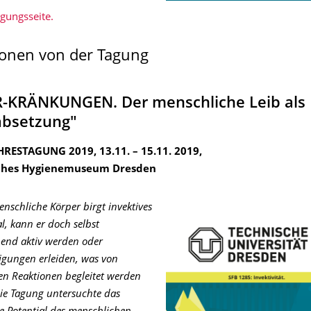
gungsseite.
onen von der Tagung
-KRÄNKUNGEN. Der menschliche Leib al
absetzung"
AHRESTAGUNG 2019,
13.11. – 15.11. 2019,
ches Hygienemuseum Dresden
enschliche Körper birgt invektives
al, kann er doch selbst
end aktiv werden oder
igungen erleiden, was von
ven Reaktionen begleitet werden
ie Tagung untersuchte das