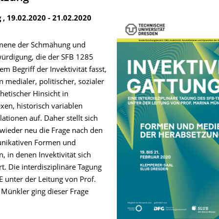
 , 19.02.2020 - 21.02.2020
ene der Schmähung und
ürdigung, die der SFB 1285
em Begriff der Invektivität fasst,
in medialer, politischer, sozialer
hetischer Hinsicht in
en, historisch variablen
lationen auf. Daher stellt sich
wieder neu die Frage nach den
ikativen Formen und
, in denen Invektivität sich
ert. Die interdisziplinäre Tagung
E unter der Leitung von Prof.
Münkler ging dieser Frage