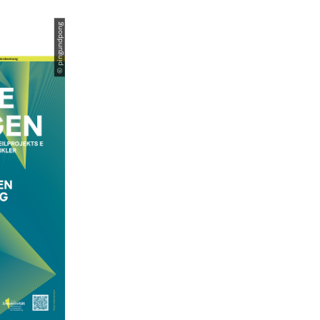
© pingundpong