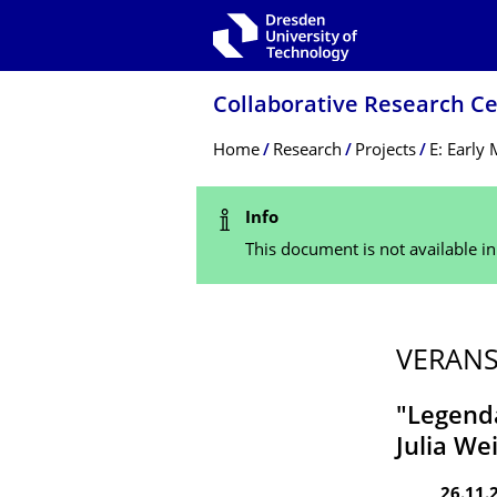
Skip to main navigation
Skip to search
Skip to content
Collaborative Research Ce
Breadcrumb Menu
Home
Research
Projects
E: Early
Status Message
Info
This document is not available i
VERAN
"Legenda
Julia We
26.11.