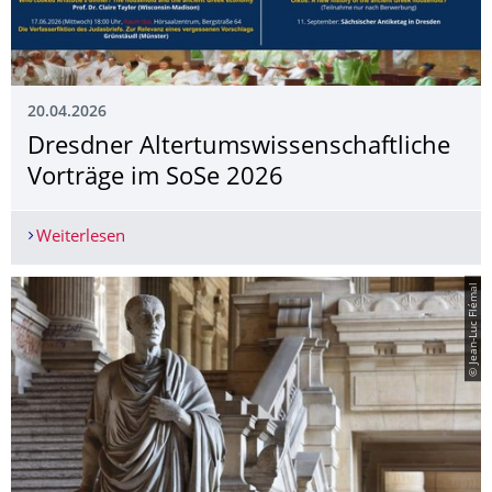
20.04.2026
Dresdner Altertumswissen­schaftliche
Vorträge im SoSe 2026
Weiterlesen
Dresdner Altertumswissenschaftliche Vorträge 
© Jean-Luc Flémal