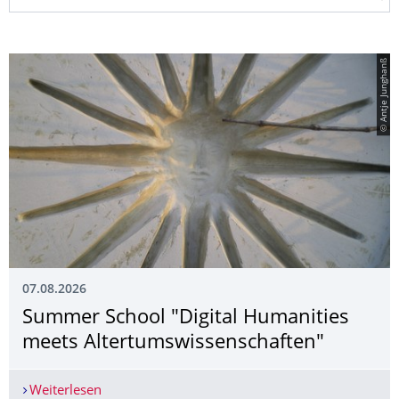
© Antje Junghanß
07.08.2026
Summer School "Digital Humanities
meets Altertumswissen­schaften"
Weiterlesen
Summer School "Digital Humanities meets Alter