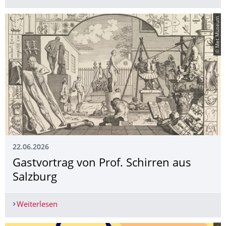
© Met Museum
22.06.2026
Gastvortrag von Prof. Schirren aus
Salzburg
Weiterlesen
Gastvortrag von Prof. Schirren aus Salzburg