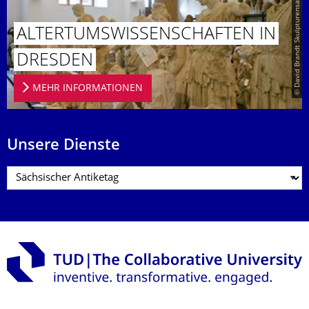
© David Brandt Skulpturensammlung, SKD
ALTERTUMS­WISSENSCHAF­TEN IN
DRESDEN
MEHR INFORMATIONEN
Unsere Dienste