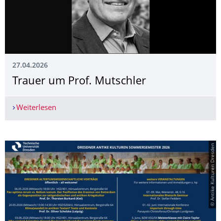
27.04.2026
Trauer um Prof. Mutschler
Weiterlesen
Trauer um Prof. Mutschler
© Antike Kulturen Dresden