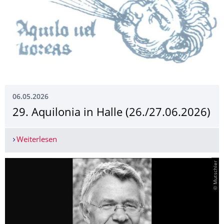
06.05.2026
29. Aquilonia in Halle (26./27.06.2026)
Weiterlesen
29. Aquilonia in Halle (26./27.06.2026)
© Mutschler