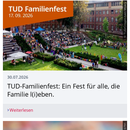
© TUD/Crispin-Iven Mokry
30.07.2026
TUD-Familienfest: Ein Fest für alle, die
Familie l(i)eben.
Weiterlesen
TUD-Familienfest: Ein Fest für alle, die Familie l(i