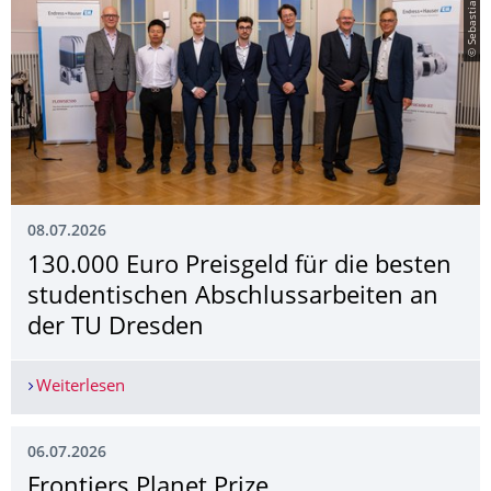
© Sebastian Kaskens
08.07.2026
130.000 Euro Preisgeld für die besten
studentischen Abschlussarbeiten an
der TU Dresden
Weiterlesen
130.000 Euro Preisgeld für die besten studenti
06.07.2026
Frontiers Planet Prize