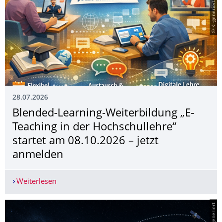
© KI-generiert mit you.com
28.07.2026
Blended-Learning-Weiterbildung „E-
Teaching in der Hochschullehre“
startet am 08.10.2026 – jetzt
anmelden
Weiterlesen
Blended-Learning-Weiterbildung „E-Teaching in 