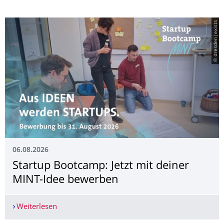
© dresden|exists
06.08.2026
­Startup Bootcamp: Jetzt mit deiner
MINT-Idee bewerben
Weiterlesen
­Startup Bootcamp: Jetzt mit deiner MINT-Idee b