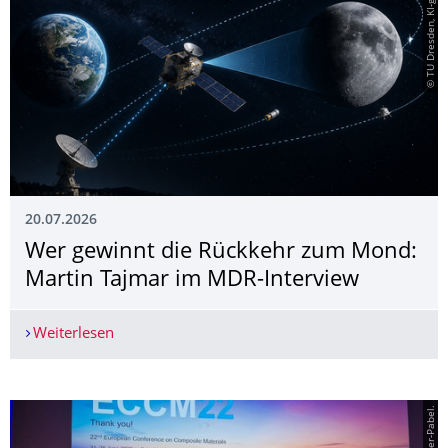
© TU Dresden, KI-generiert
20.07.2026
Wer gewinnt die Rückkehr zum Mond:
Martin Tajmar im MDR-Interview
Weiterlesen
Wer gewinnt die Rückkehr zum Mond: Martin Ta