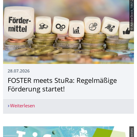
© AdobeStock_186123791
28.07.2026
FOSTER meets StuRa: Regelmäßige
Förderung startet!
Weiterlesen
FOSTER meets StuRa: Regelmäßige Förderung sta