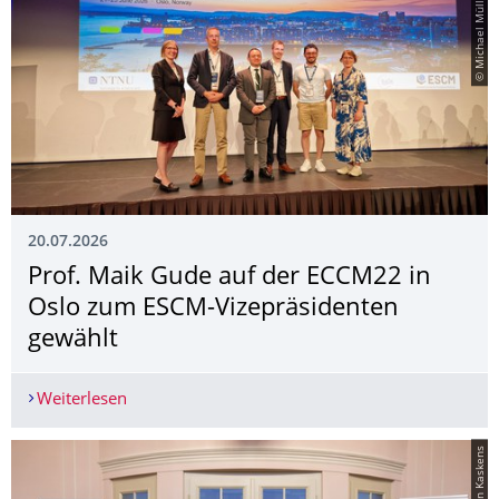
© Michael Müller-Pabel.
20.07.2026
Prof. Maik Gude auf der ECCM22 in
Oslo zum ESCM-Vizepräsidenten
gewählt
Weiterlesen
Prof. Maik Gude auf der ECCM22 in Oslo zum E