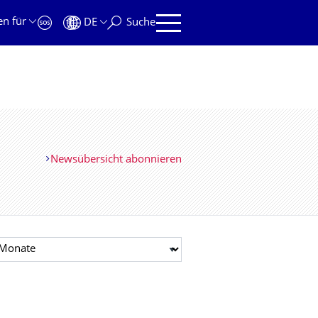
en für
DE
Suche
Newsübersicht abonnieren
t auswählen