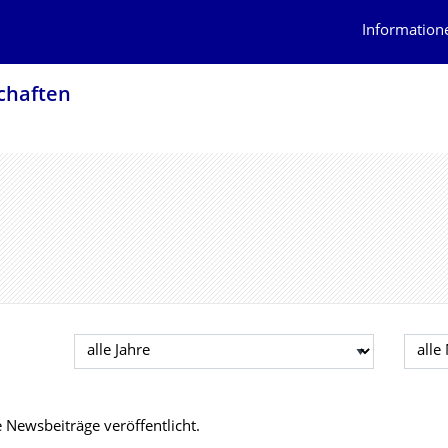
Information
schaften
Jahr auswählen
Mona
Newsbeiträge veröffentlicht.